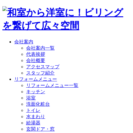
会社案内
会社案内一覧
代表挨拶
会社概要
アクセスマップ
スタッフ紹介
リフォームメニュー
リフォームメニュー一覧
キッチン
浴室
洗面化粧台
トイレ
水まわり
給湯器
玄関ドア・窓