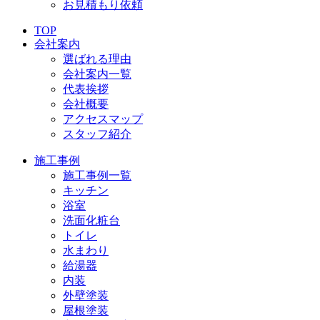
お見積もり依頼
TOP
会社案内
選ばれる理由
会社案内一覧
代表挨拶
会社概要
アクセスマップ
スタッフ紹介
施工事例
施工事例一覧
キッチン
浴室
洗面化粧台
トイレ
水まわり
給湯器
内装
外壁塗装
屋根塗装