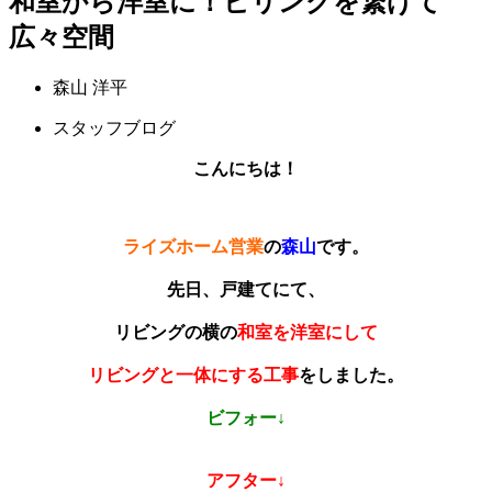
和室から洋室に！ビリングを繋げて
広々空間
森山 洋平
スタッフブログ
こんにちは！
ライズホーム営業
の
森山
です。
先日、戸建てにて、
リビングの横の
和室を洋室にして
リビングと一体にする工事
をしました。
ビフォー↓
アフター↓