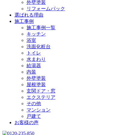
外壁塗装
リフォームパック
選ばれる理由
施工事例
施工事例一覧
キッチン
浴室
洗面化粧台
トイレ
水まわり
給湯器
内装
外壁塗装
屋根塗装
玄関ドア・窓
エクステリア
その他
マンション
戸建て
お客様の声