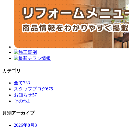
カテゴリ
全て
733
スタッフブログ
675
お知らせ
57
その他
1
月別アーカイブ
2026年8月
3