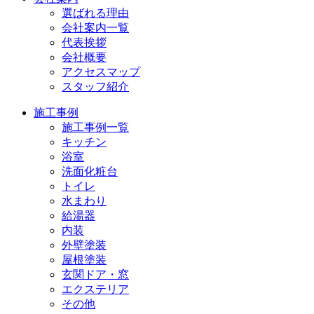
選ばれる理由
会社案内一覧
代表挨拶
会社概要
アクセスマップ
スタッフ紹介
施工事例
施工事例一覧
キッチン
浴室
洗面化粧台
トイレ
水まわり
給湯器
内装
外壁塗装
屋根塗装
玄関ドア・窓
エクステリア
その他