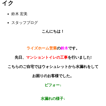
イク
鈴木 宏美
スタッフブログ
こんにちは！
ライズホーム営業
の
鈴木
です。
先日、
マンショントイレの工事
を行いました!
こちらのご自宅ではウォシュレットから水漏れをして
お困りのお客様でした。
ビフォー↓
水漏れの様子↓