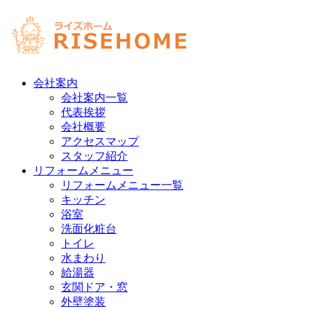
会社案内
会社案内一覧
代表挨拶
会社概要
アクセスマップ
スタッフ紹介
リフォームメニュー
リフォームメニュー一覧
キッチン
浴室
洗面化粧台
トイレ
水まわり
給湯器
玄関ドア・窓
外壁塗装