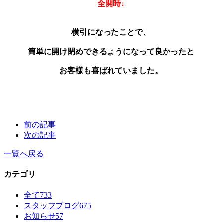
全開時↓
横引になったことで、
簡単に開け閉めできるようになって良かったと
お客様も喜ばれていました。
前の記事
次の記事
一覧へ戻る
カテゴリ
全て
733
スタッフブログ
675
お知らせ
57