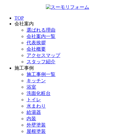
TOP
会社案内
選ばれる理由
会社案内一覧
代表挨拶
会社概要
アクセスマップ
スタッフ紹介
施工事例
施工事例一覧
キッチン
浴室
洗面化粧台
トイレ
水まわり
給湯器
内装
外壁塗装
屋根塗装