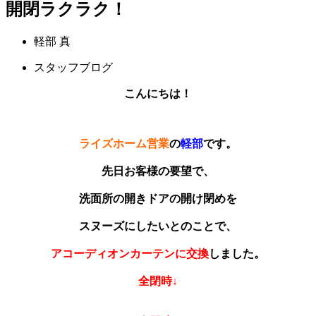
開閉ラクラク！
軽部 真
スタッフブログ
こんにちは！
ライズホーム営業
の
軽部
です。
先日お客様の要望で、
洗面所の開きドアの開け閉めを
スヌーズにしたいとのことで、
アコーディオンカーテンに交換
しました。
全閉時↓