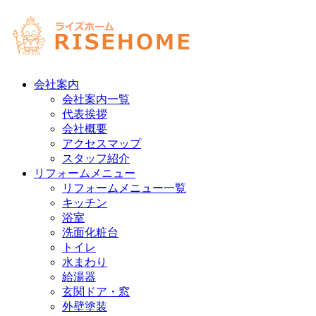
会社案内
会社案内一覧
代表挨拶
会社概要
アクセスマップ
スタッフ紹介
リフォームメニュー
リフォームメニュー一覧
キッチン
浴室
洗面化粧台
トイレ
水まわり
給湯器
玄関ドア・窓
外壁塗装