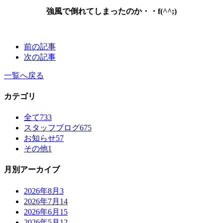
強風で倒れてしまったのか・・f(^^;)
前の記事
次の記事
一覧へ戻る
カテゴリ
全て
733
スタッフブログ
675
お知らせ
57
その他
1
月別アーカイブ
2026年8月
3
2026年7月
14
2026年6月
15
2026年5月
12