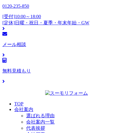
0120-235-850
[受付]10:00～18:00
[定休]日曜・祝日・夏季・年末年始・GW
メール相談
無料見積もり
TOP
会社案内
選ばれる理由
会社案内一覧
代表挨拶