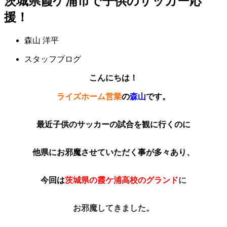
茨城県霞ケ浦市で子供のサッカー応
援！
森山 洋平
スタッフブログ
こんにちは！
ライズホーム営業
の
森山
です。
最近子供のサッカーの試合を観に行くのに
他県にお邪魔させていただく事が多々あり、
今回は
茨城県の霞ケ浦高校のグランド
に
お邪魔してきました。