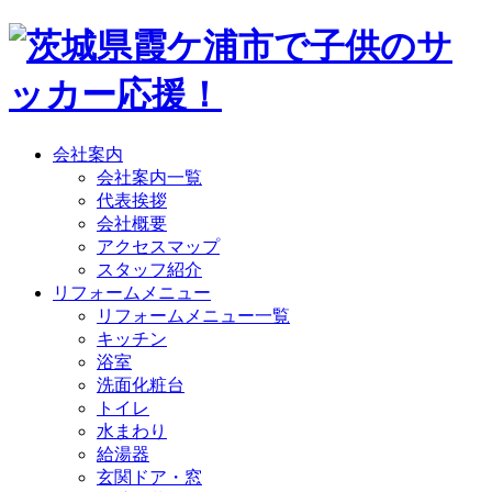
会社案内
会社案内一覧
代表挨拶
会社概要
アクセスマップ
スタッフ紹介
リフォームメニュー
リフォームメニュー一覧
キッチン
浴室
洗面化粧台
トイレ
水まわり
給湯器
玄関ドア・窓