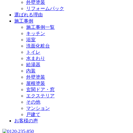
外壁塗装
リフォームパック
選ばれる理由
施工事例
施工事例一覧
キッチン
浴室
洗面化粧台
トイレ
水まわり
給湯器
内装
外壁塗装
屋根塗装
玄関ドア・窓
エクステリア
その他
マンション
戸建て
お客様の声