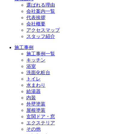
選ばれる理由
会社案内一覧
代表挨拶
会社概要
アクセスマップ
スタッフ紹介
施工事例
施工事例一覧
キッチン
浴室
洗面化粧台
トイレ
水まわり
給湯器
内装
外壁塗装
屋根塗装
玄関ドア・窓
エクステリア
その他