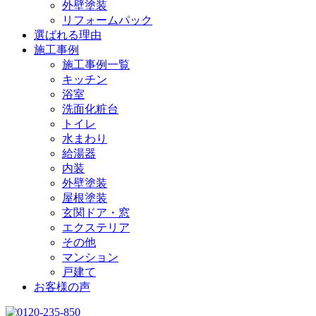
外壁塗装
リフォームパック
選ばれる理由
施工事例
施工事例一覧
キッチン
浴室
洗面化粧台
トイレ
水まわり
給湯器
内装
外壁塗装
屋根塗装
玄関ドア・窓
エクステリア
その他
マンション
戸建て
お客様の声