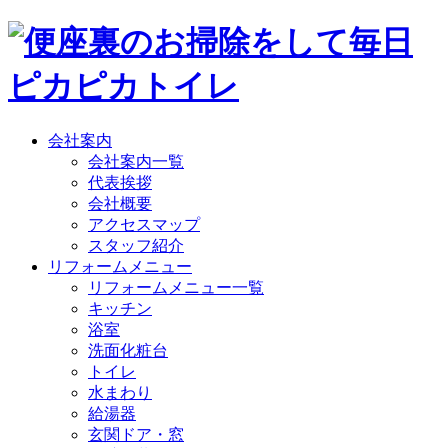
会社案内
会社案内一覧
代表挨拶
会社概要
アクセスマップ
スタッフ紹介
リフォームメニュー
リフォームメニュー一覧
キッチン
浴室
洗面化粧台
トイレ
水まわり
給湯器
玄関ドア・窓