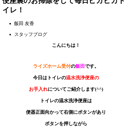
便座裏のお掃除をして毎日ピカピカト
イレ！
飯田 友香
スタッフブログ
こんにちは！
ライズホーム受付
の
飯田
です。
今日はトイレの
温水洗浄便座の
お手入れ
についてご紹介します(^^)
トイレの温水洗浄便座は
便器正面向かって右側にボタンがあり
ボタンを押しながら