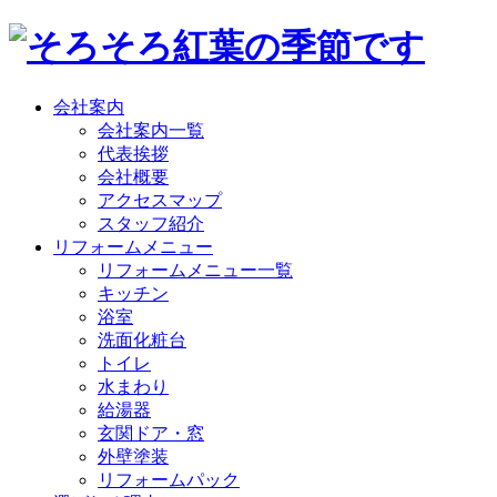
会社案内
会社案内一覧
代表挨拶
会社概要
アクセスマップ
スタッフ紹介
リフォームメニュー
リフォームメニュー一覧
キッチン
浴室
洗面化粧台
トイレ
水まわり
給湯器
玄関ドア・窓
外壁塗装
リフォームパック