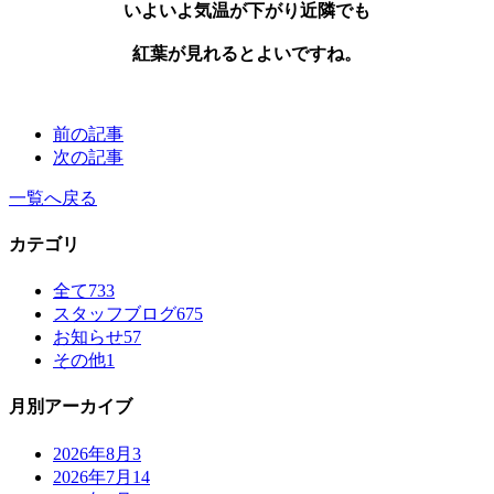
いよいよ気温が下がり近隣でも
紅葉が見れるとよいですね。
前の記事
次の記事
一覧へ戻る
カテゴリ
全て
733
スタッフブログ
675
お知らせ
57
その他
1
月別アーカイブ
2026年8月
3
2026年7月
14