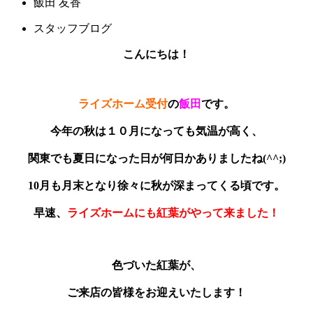
飯田 友香
スタッフブログ
こんにちは！
ライズホーム受付
の
飯田
です。
今年の秋は１０月になっても気温が高く、
関東でも夏日になった日が何日かありましたね(^^;)
10月も月末となり徐々に秋が深まってくる頃です。
早速、
ライズホームにも紅葉がやって来ました！
色づいた紅葉が、
ご来店の皆様をお迎えいたします！