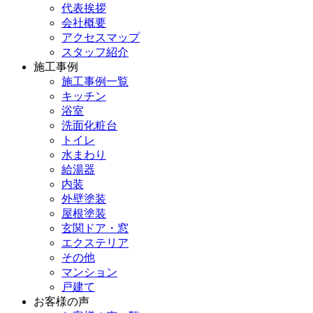
代表挨拶
会社概要
アクセスマップ
スタッフ紹介
施工事例
施工事例一覧
キッチン
浴室
洗面化粧台
トイレ
水まわり
給湯器
内装
外壁塗装
屋根塗装
玄関ドア・窓
エクステリア
その他
マンション
戸建て
お客様の声