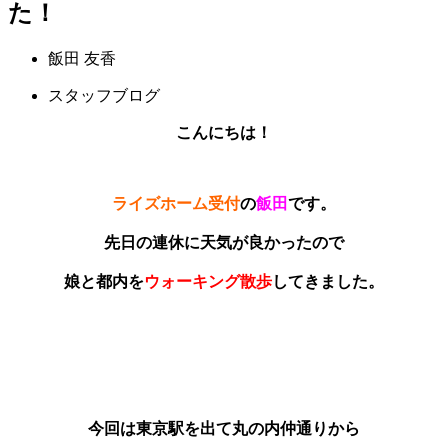
た！
飯田 友香
スタッフブログ
こんにちは！
ライズホーム受付
の
飯田
です。
先日の連休に天気が良かったので
娘と都内を
ウォーキング散歩
してきました。
今回は東京駅を出て丸の内仲通りから