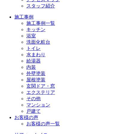
スタッフ紹介
施工事例
施工事例一覧
キッチン
浴室
洗面化粧台
トイレ
水まわり
給湯器
内装
外壁塗装
屋根塗装
玄関ドア・窓
エクステリア
その他
マンション
戸建て
お客様の声
お客様の声一覧