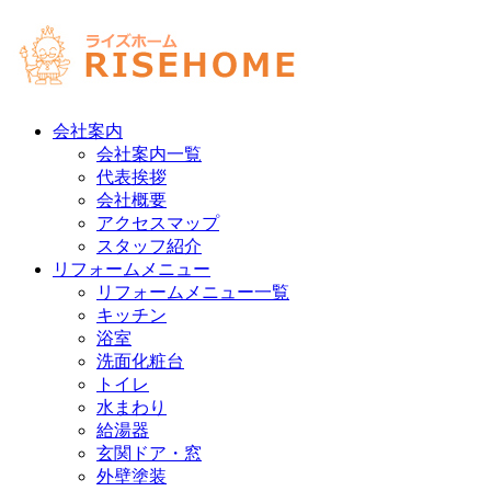
会社案内
会社案内一覧
代表挨拶
会社概要
アクセスマップ
スタッフ紹介
リフォームメニュー
リフォームメニュー一覧
キッチン
浴室
洗面化粧台
トイレ
水まわり
給湯器
玄関ドア・窓
外壁塗装