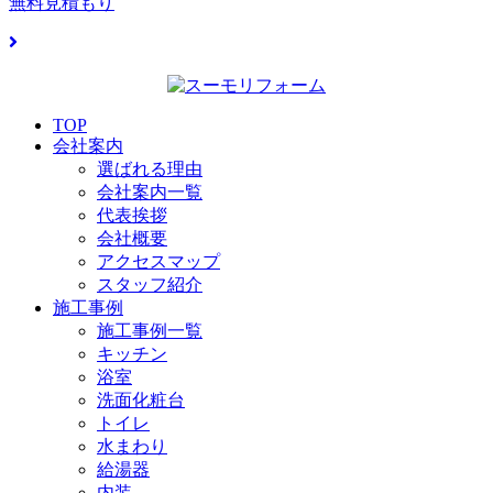
無料見積もり
TOP
会社案内
選ばれる理由
会社案内一覧
代表挨拶
会社概要
アクセスマップ
スタッフ紹介
施工事例
施工事例一覧
キッチン
浴室
洗面化粧台
トイレ
水まわり
給湯器
内装