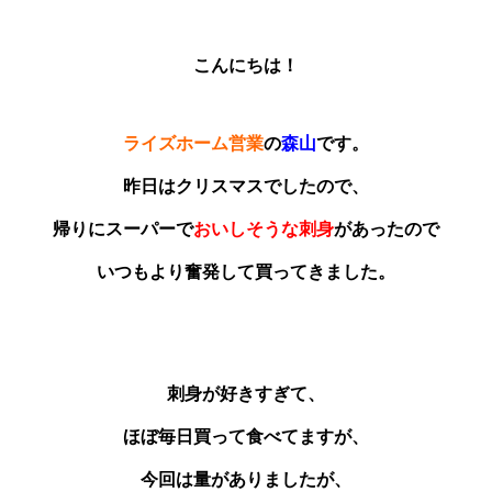
こんにちは！
ライズホーム営業
の
森山
です。
昨日はクリスマスでしたので、
帰りにスーパーで
おいしそうな刺身
があったので
いつもより奮発して買ってきました。
刺身が好きすぎて、
ほぼ毎日買って食べてますが、
今回は量がありましたが、