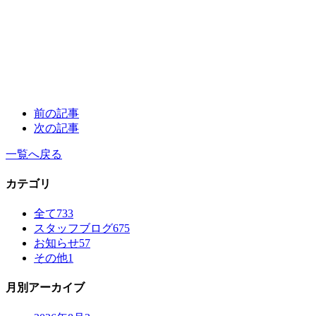
前の記事
次の記事
一覧へ戻る
カテゴリ
全て
733
スタッフブログ
675
お知らせ
57
その他
1
月別アーカイブ