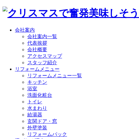
会社案内
会社案内一覧
代表挨拶
会社概要
アクセスマップ
スタッフ紹介
リフォームメニュー
リフォームメニュー一覧
キッチン
浴室
洗面化粧台
トイレ
水まわり
給湯器
玄関ドア・窓
外壁塗装
リフォームパック