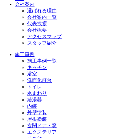
会社案内
選ばれる理由
会社案内一覧
代表挨拶
会社概要
アクセスマップ
スタッフ紹介
施工事例
施工事例一覧
キッチン
浴室
洗面化粧台
トイレ
水まわり
給湯器
内装
外壁塗装
屋根塗装
玄関ドア・窓
エクステリア