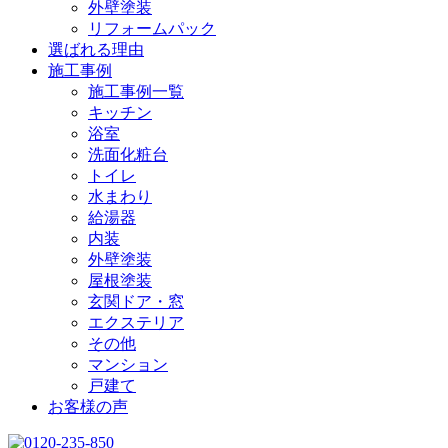
外壁塗装
リフォームパック
選ばれる理由
施工事例
施工事例一覧
キッチン
浴室
洗面化粧台
トイレ
水まわり
給湯器
内装
外壁塗装
屋根塗装
玄関ドア・窓
エクステリア
その他
マンション
戸建て
お客様の声