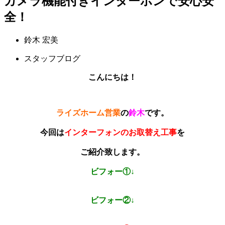
カメラ機能付きインターホンで安心安
全！
鈴木 宏美
スタッフブログ
こんにちは！
ライズホーム営業
の
鈴木
です。
今回は
インターフォンのお取替え工事
を
ご紹介致します。
ビフォー①↓
ビフォー②↓