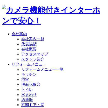
会社案内
会社案内一覧
代表挨拶
会社概要
アクセスマップ
スタッフ紹介
リフォームメニュー
リフォームメニュー一覧
キッチン
浴室
洗面化粧台
トイレ
水まわり
給湯器
玄関ドア・窓