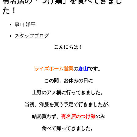
有名店の「つけ麺」を食べてきまし
た！
森山 洋平
スタッフブログ
こんにちは！
ライズホーム営業
の
森山
です。
この間、お休みの日に
上野のアメ横に行ってきました。
当初、洋服を買う予定で行きましたが、
結局買わず、
有名店のつけ麺
のみ
食べて帰ってきました。