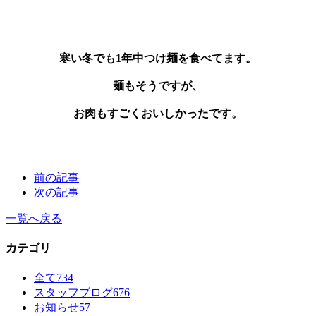
寒い冬でも1年中つけ麺を食べてます。
麺もそうですが、
お肉もすごくおいしかったです。
前の記事
次の記事
一覧へ戻る
カテゴリ
全て
734
スタッフブログ
676
お知らせ
57