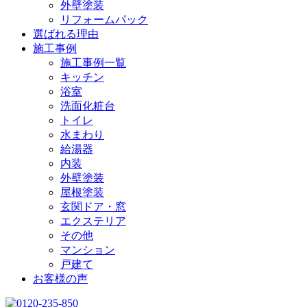
外壁塗装
リフォームパック
選ばれる理由
施工事例
施工事例一覧
キッチン
浴室
洗面化粧台
トイレ
水まわり
給湯器
内装
外壁塗装
屋根塗装
玄関ドア・窓
エクステリア
その他
マンション
戸建て
お客様の声