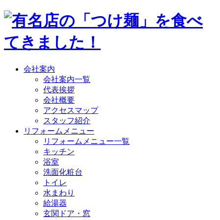
会社案内
会社案内一覧
代表挨拶
会社概要
アクセスマップ
スタッフ紹介
リフォームメニュー
リフォームメニュー一覧
キッチン
浴室
洗面化粧台
トイレ
水まわり
給湯器
玄関ドア・窓