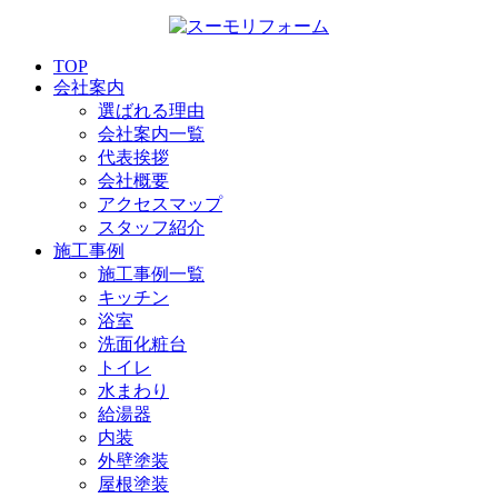
TOP
会社案内
選ばれる理由
会社案内一覧
代表挨拶
会社概要
アクセスマップ
スタッフ紹介
施工事例
施工事例一覧
キッチン
浴室
洗面化粧台
トイレ
水まわり
給湯器
内装
外壁塗装
屋根塗装