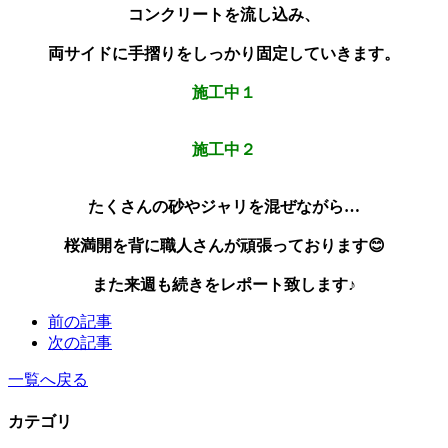
コンクリートを流し込み、
両サイドに手摺りをしっかり固定していきます。
施工中１
施工中２
たくさんの砂やジャリを混ぜながら…
桜満開を背に職人さんが頑張っております😊
また来週も続きをレポート致します♪
前の記事
次の記事
一覧へ戻る
カテゴリ