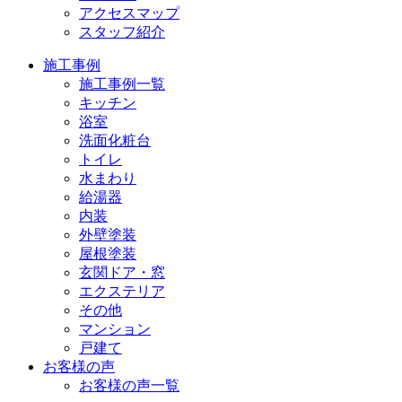
アクセスマップ
スタッフ紹介
施工事例
施工事例一覧
キッチン
浴室
洗面化粧台
トイレ
水まわり
給湯器
内装
外壁塗装
屋根塗装
玄関ドア・窓
エクステリア
その他
マンション
戸建て
お客様の声
お客様の声一覧