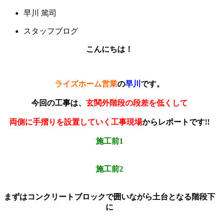
早川 篤司
スタッフブログ
こんにちは！
ライズホーム営業
の
早川
です。
今回の工事は、
玄関外階段の段差を低くして
両側に手摺りを設置していく工事現場
からレポートです!!
施工前1
施工前2
まずはコンクリートブロックで囲いながら土台となる階段下
に