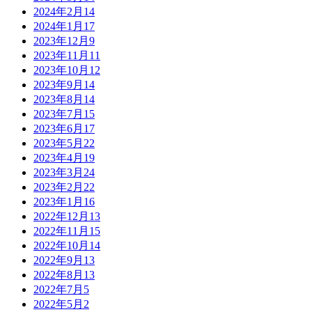
2024年2月
14
2024年1月
17
2023年12月
9
2023年11月
11
2023年10月
12
2023年9月
14
2023年8月
14
2023年7月
15
2023年6月
17
2023年5月
22
2023年4月
19
2023年3月
24
2023年2月
22
2023年1月
16
2022年12月
13
2022年11月
15
2022年10月
14
2022年9月
13
2022年8月
13
2022年7月
5
2022年5月
2