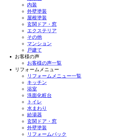
内装
外壁塗装
屋根塗装
玄関ドア・窓
エクステリア
その他
マンション
戸建て
お客様の声
お客様の声一覧
リフォームメニュー
リフォームメニュー一覧
キッチン
浴室
洗面化粧台
トイレ
水まわり
給湯器
玄関ドア・窓
外壁塗装
リフォームパック