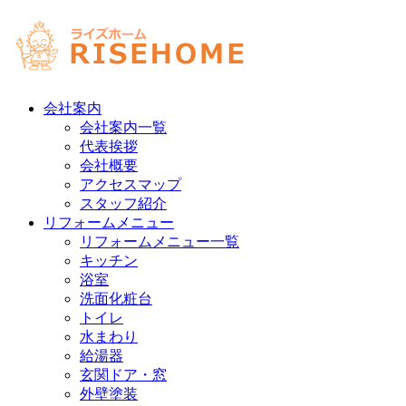
会社案内
会社案内一覧
代表挨拶
会社概要
アクセスマップ
スタッフ紹介
リフォームメニュー
リフォームメニュー一覧
キッチン
浴室
洗面化粧台
トイレ
水まわり
給湯器
玄関ドア・窓
外壁塗装