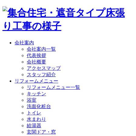
会社案内
会社案内一覧
代表挨拶
会社概要
アクセスマップ
スタッフ紹介
リフォームメニュー
リフォームメニュー一覧
キッチン
浴室
洗面化粧台
トイレ
水まわり
給湯器
玄関ドア・窓