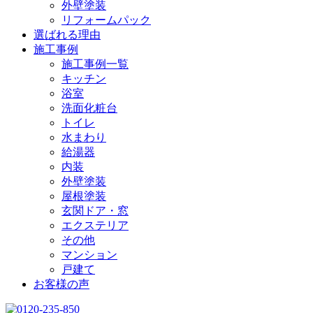
外壁塗装
リフォームパック
選ばれる理由
施工事例
施工事例一覧
キッチン
浴室
洗面化粧台
トイレ
水まわり
給湯器
内装
外壁塗装
屋根塗装
玄関ドア・窓
エクステリア
その他
マンション
戸建て
お客様の声