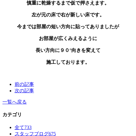
慎重に乾燥するまで仮で押さえます。
左が元の床で右が新しい床です。
今までは部屋の短い方向に貼ってありましたが
お部屋が広くみえるように
長い方向に９０°向きを変えて
施工しております。
前の記事
次の記事
一覧へ戻る
カテゴリ
全て
733
スタッフブログ
675