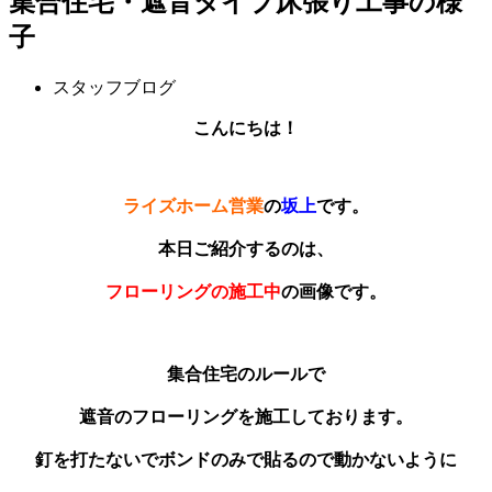
集合住宅・遮音タイプ床張り工事の様
子
スタッフブログ
こんにちは！
ライズホーム営業
の
坂上
です。
本日ご紹介するのは、
フローリングの施工中
の画像です。
集合住宅のルールで
遮音のフローリングを施工しております。
釘を打たないでボンドのみで貼るので動かないように