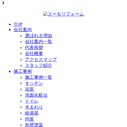
TOP
会社案内
選ばれる理由
会社案内一覧
代表挨拶
会社概要
アクセスマップ
スタッフ紹介
施工事例
施工事例一覧
キッチン
浴室
洗面化粧台
トイレ
水まわり
給湯器
内装
外壁塗装