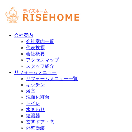
会社案内
会社案内一覧
代表挨拶
会社概要
アクセスマップ
スタッフ紹介
リフォームメニュー
リフォームメニュー一覧
キッチン
浴室
洗面化粧台
トイレ
水まわり
給湯器
玄関ドア・窓
外壁塗装