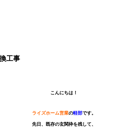
換工事
こんにちは！
ライズホーム営業
の
軽部
です。
先日、既存の玄関枠を残して、