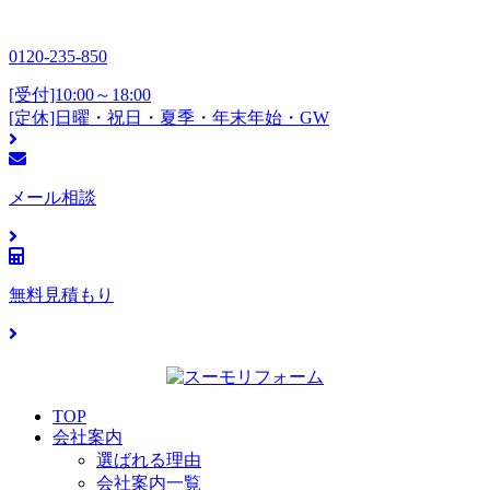
0120-235-850
[受付]10:00～18:00
[定休]日曜・祝日・夏季・年末年始・GW
メール相談
無料見積もり
TOP
会社案内
選ばれる理由
会社案内一覧