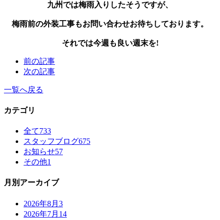
九州では梅雨入りしたそうですが、
梅雨前の外装工事もお問い合わせお待ちしております。
それでは今週も良い週末を!
前の記事
次の記事
一覧へ戻る
カテゴリ
全て
733
スタッフブログ
675
お知らせ
57
その他
1
月別アーカイブ
2026年8月
3
2026年7月
14