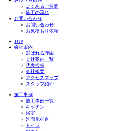
お役立ち情報
よくあるご質問
施工の流れ
お問い合わせ
お問い合わせ
お見積もり依頼
TOP
会社案内
選ばれる理由
会社案内一覧
代表挨拶
会社概要
アクセスマップ
スタッフ紹介
施工事例
施工事例一覧
キッチン
浴室
洗面化粧台
トイレ