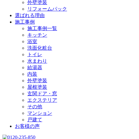
外壁塗装
リフォームパック
選ばれる理由
施工事例
施工事例一覧
キッチン
浴室
洗面化粧台
トイレ
水まわり
給湯器
内装
外壁塗装
屋根塗装
玄関ドア・窓
エクステリア
その他
マンション
戸建て
お客様の声