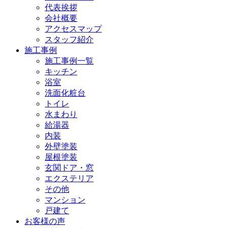
代表挨拶
会社概要
アクセスマップ
スタッフ紹介
施工事例
施工事例一覧
キッチン
浴室
洗面化粧台
トイレ
水まわり
給湯器
内装
外壁塗装
屋根塗装
玄関ドア・窓
エクステリア
その他
マンション
戸建て
お客様の声