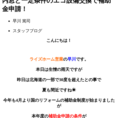
内窓と一定条件のエコ設備交換で補助
金申請！
早川 篤司
スタッフブログ
こんにちは！
ライズホーム営業
の
早川
です。
本日は生憎の雨天ですが
昨日は北海道の一部で30度を超えたとの事で
夏も間近ですね☀
今年も4月より国のリフォームの補助金制度が始まりました
が
本年度の
補助金申請の条件
が