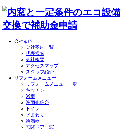
会社案内
会社案内一覧
代表挨拶
会社概要
アクセスマップ
スタッフ紹介
リフォームメニュー
リフォームメニュー一覧
キッチン
浴室
洗面化粧台
トイレ
水まわり
給湯器
玄関ドア・窓