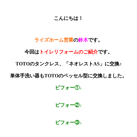
こんにちは！
ライズホーム営業
の
鈴木
です。
今回は
トイレリフォームのご紹介
です。
TOTOのタンクレス、「ネオレストAS」に交換♪
単体手洗い器もTOTOのベッセル型に交換しました。
ビフォー①↓
ビフォー②↓
ビフォー③↓