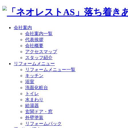
会社案内
会社案内一覧
代表挨拶
会社概要
アクセスマップ
スタッフ紹介
リフォームメニュー
リフォームメニュー一覧
キッチン
浴室
洗面化粧台
トイレ
水まわり
給湯器
玄関ドア・窓
外壁塗装
リフォームパック