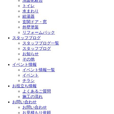
洗面化粧台
トイレ
水まわり
給湯器
玄関ドア・窓
外壁塗装
リフォームパック
スタッフブログ
スタッフブログ一覧
スタッフブログ
お知らせ
その他
イベント情報
イベント情報一覧
イベント
チラシ
お役立ち情報
よくあるご質問
施工の流れ
お問い合わせ
お問い合わせ
お見積もり依頼