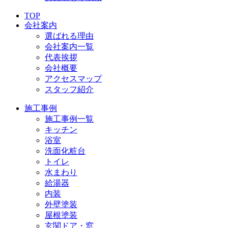
TOP
会社案内
選ばれる理由
会社案内一覧
代表挨拶
会社概要
アクセスマップ
スタッフ紹介
施工事例
施工事例一覧
キッチン
浴室
洗面化粧台
トイレ
水まわり
給湯器
内装
外壁塗装
屋根塗装
玄関ドア・窓