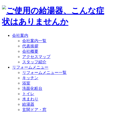
会社案内
会社案内一覧
代表挨拶
会社概要
アクセスマップ
スタッフ紹介
リフォームメニュー
リフォームメニュー一覧
キッチン
浴室
洗面化粧台
トイレ
水まわり
給湯器
玄関ドア・窓