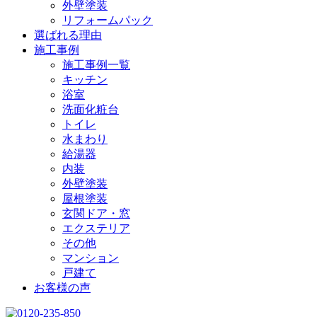
外壁塗装
リフォームパック
選ばれる理由
施工事例
施工事例一覧
キッチン
浴室
洗面化粧台
トイレ
水まわり
給湯器
内装
外壁塗装
屋根塗装
玄関ドア・窓
エクステリア
その他
マンション
戸建て
お客様の声