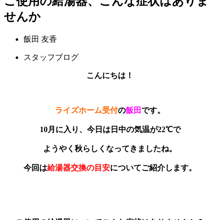
ご使用の給湯器、こんな症状はありま
せんか
飯田 友香
スタッフブログ
こんにちは！
ライズホーム受付
の
飯田
です。
10月に入り、今日は日中の気温が22℃で
ようやく秋らしくなってきましたね。
今回は
給湯器交換の目安
についてご紹介します。