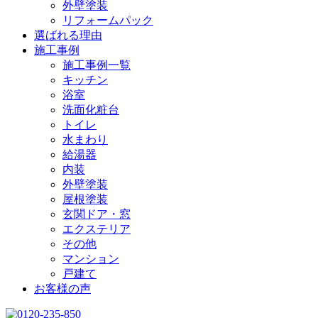
外壁塗装
リフォームパック
選ばれる理由
施工事例
施工事例一覧
キッチン
浴室
洗面化粧台
トイレ
水まわり
給湯器
内装
外壁塗装
屋根塗装
玄関ドア・窓
エクステリア
その他
マンション
戸建て
お客様の声