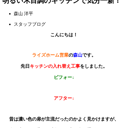
明るい木目調のキッチンで気分一新！
森山 洋平
スタッフブログ
こんにちは！
ライズホーム営業
の
森山
です。
先日
キッチンの入れ替え工事
をしました。
ビフォー↓
アフター↓
昔は濃い色の扉が主流だったのかよく見かけますが、