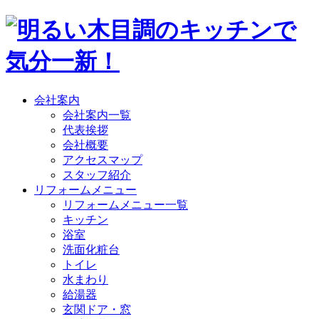
会社案内
会社案内一覧
代表挨拶
会社概要
アクセスマップ
スタッフ紹介
リフォームメニュー
リフォームメニュー一覧
キッチン
浴室
洗面化粧台
トイレ
水まわり
給湯器
玄関ドア・窓