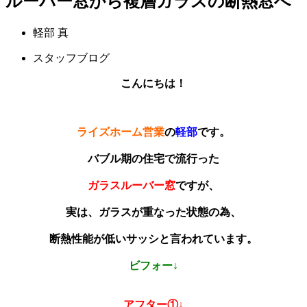
ルーバー窓から複層ガラスの断熱窓へ
軽部 真
スタッフブログ
こんにちは！
ライズホーム営業
の
軽部
です。
バブル期の住宅で流行った
ガラスルーバー窓
ですが、
実は、ガラスが重なった状態の為、
断熱性能が低いサッシと言われています。
ビフォー↓
アフター①↓