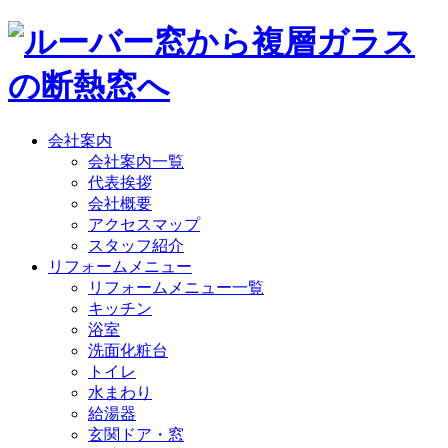
会社案内
会社案内一覧
代表挨拶
会社概要
アクセスマップ
スタッフ紹介
リフォームメニュー
リフォームメニュー一覧
キッチン
浴室
洗面化粧台
トイレ
水まわり
給湯器
玄関ドア・窓