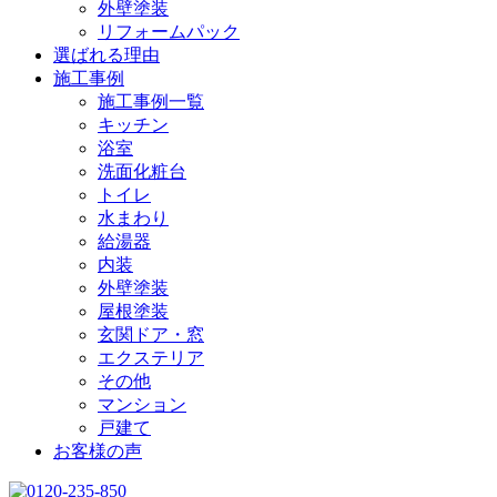
外壁塗装
リフォームパック
選ばれる理由
施工事例
施工事例一覧
キッチン
浴室
洗面化粧台
トイレ
水まわり
給湯器
内装
外壁塗装
屋根塗装
玄関ドア・窓
エクステリア
その他
マンション
戸建て
お客様の声