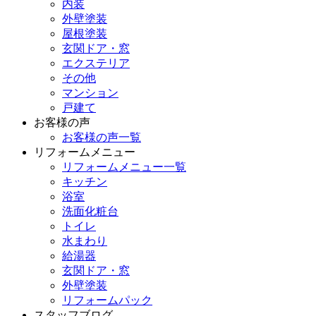
内装
外壁塗装
屋根塗装
玄関ドア・窓
エクステリア
その他
マンション
戸建て
お客様の声
お客様の声一覧
リフォームメニュー
リフォームメニュー一覧
キッチン
浴室
洗面化粧台
トイレ
水まわり
給湯器
玄関ドア・窓
外壁塗装
リフォームパック
スタッフブログ