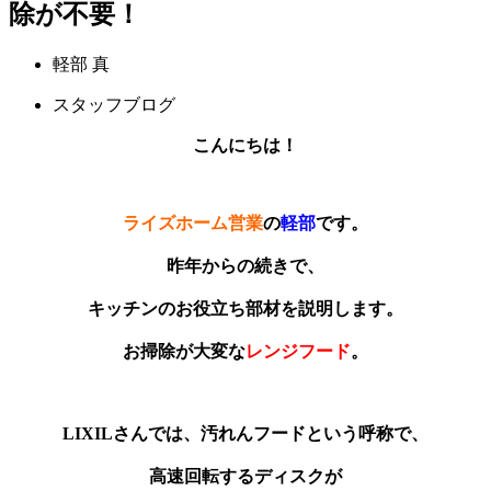
除が不要！
軽部 真
スタッフブログ
こんにちは！
ライズホーム営業
の
軽部
です。
昨年からの続きで、
キッチンのお役立ち部材を説明します。
お掃除が大変な
レンジフード
。
LIXILさんでは、汚れんフードという呼称で、
高速回転するディスクが