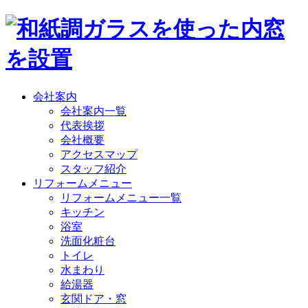
会社案内
会社案内一覧
代表挨拶
会社概要
アクセスマップ
スタッフ紹介
リフォームメニュー
リフォームメニュー一覧
キッチン
浴室
洗面化粧台
トイレ
水まわり
給湯器
玄関ドア・窓