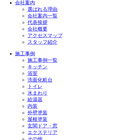
会社案内
選ばれる理由
会社案内一覧
代表挨拶
会社概要
アクセスマップ
スタッフ紹介
施工事例
施工事例一覧
キッチン
浴室
洗面化粧台
トイレ
水まわり
給湯器
内装
外壁塗装
屋根塗装
玄関ドア・窓
エクステリア
その他