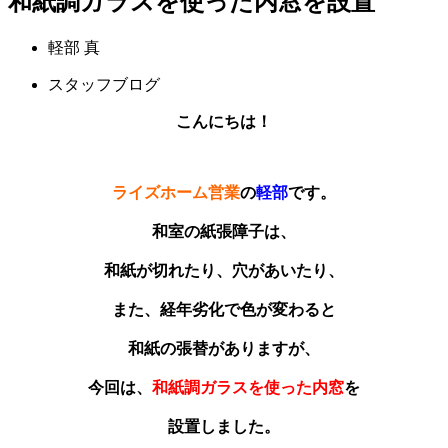
和紙調ガラスを使った内窓を設置
軽部 真
スタッフブログ
こんにちは！
ライズホーム営業
の
軽部
です。
和室の紙張障子は、
和紙が切れたり、穴があいたり、
また、経年劣化で色が変わると
和紙の張替がありますが、
今回は、
和紙調ガラスを使った内窓
を
設置しました。