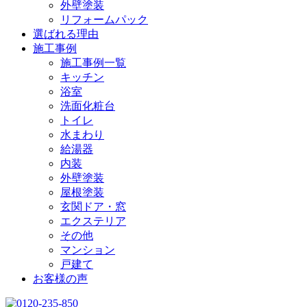
外壁塗装
リフォームパック
選ばれる理由
施工事例
施工事例一覧
キッチン
浴室
洗面化粧台
トイレ
水まわり
給湯器
内装
外壁塗装
屋根塗装
玄関ドア・窓
エクステリア
その他
マンション
戸建て
お客様の声