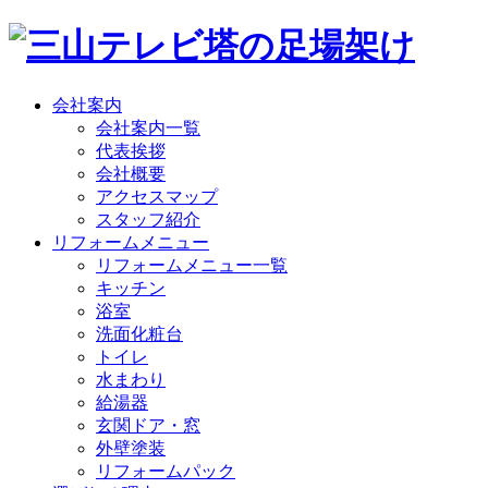
会社案内
会社案内一覧
代表挨拶
会社概要
アクセスマップ
スタッフ紹介
リフォームメニュー
リフォームメニュー一覧
キッチン
浴室
洗面化粧台
トイレ
水まわり
給湯器
玄関ドア・窓
外壁塗装
リフォームパック