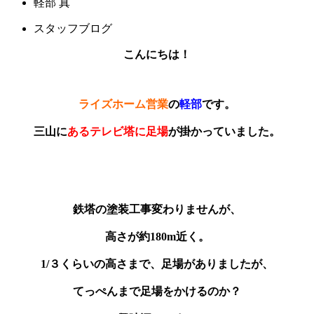
軽部 真
スタッフブログ
こんにちは！
ライズホーム営業
の
軽部
です。
三山に
あるテレビ塔に足場
が掛かっていました。
鉄塔の塗装工事変わりませんが、
高さが約180m近く。
1/３くらいの高さまで、足場がありましたが、
てっぺんまで足場をかけるのか？