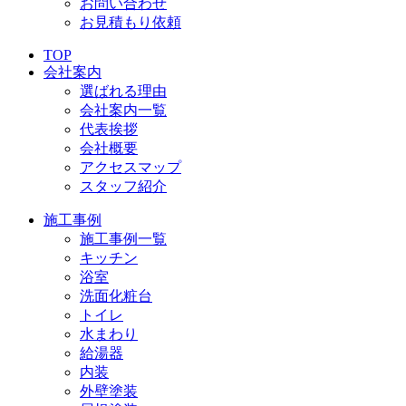
お問い合わせ
お見積もり依頼
TOP
会社案内
選ばれる理由
会社案内一覧
代表挨拶
会社概要
アクセスマップ
スタッフ紹介
施工事例
施工事例一覧
キッチン
浴室
洗面化粧台
トイレ
水まわり
給湯器
内装
外壁塗装