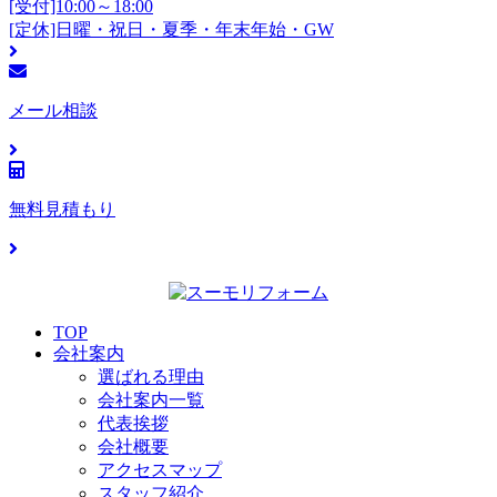
[受付]10:00～18:00
[定休]日曜・祝日・夏季・年末年始・GW
メール相談
無料見積もり
TOP
会社案内
選ばれる理由
会社案内一覧
代表挨拶
会社概要
アクセスマップ
スタッフ紹介