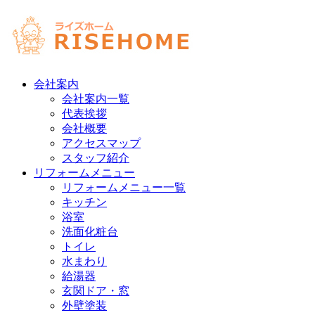
会社案内
会社案内一覧
代表挨拶
会社概要
アクセスマップ
スタッフ紹介
リフォームメニュー
リフォームメニュー一覧
キッチン
浴室
洗面化粧台
トイレ
水まわり
給湯器
玄関ドア・窓
外壁塗装