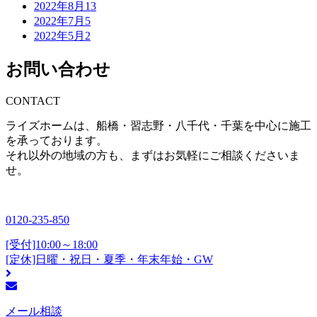
2022年8月
13
2022年7月
5
2022年5月
2
お問い合わせ
CONTACT
ライズホームは、船橋・習志野・八千代・千葉を中心に施工
を承っております。
それ以外の地域の方も、まずはお気軽にご相談くださいま
せ。
0120-235-850
[受付]10:00～18:00
[定休]日曜・祝日・夏季・年末年始・GW
メール相談