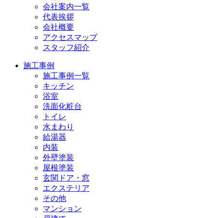
会社案内一覧
代表挨拶
会社概要
アクセスマップ
スタッフ紹介
施工事例
施工事例一覧
キッチン
浴室
洗面化粧台
トイレ
水まわり
給湯器
内装
外壁塗装
屋根塗装
玄関ドア・窓
エクステリア
その他
マンション