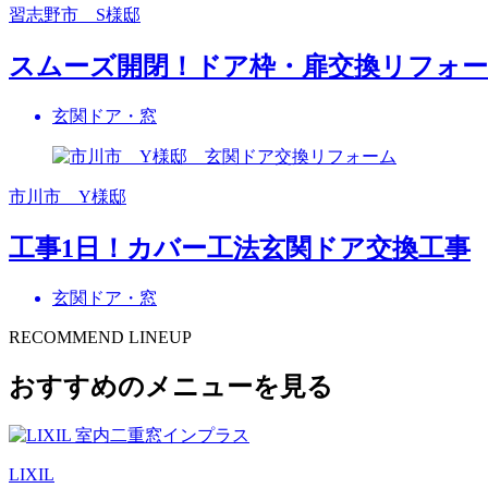
習志野市 S様邸
スムーズ開閉！ドア枠・扉交換リフォ
玄関ドア・窓
市川市 Y様邸
工事1日！カバー工法玄関ドア交換工事
玄関ドア・窓
RECOMMEND LINEUP
おすすめのメニューを見る
LIXIL