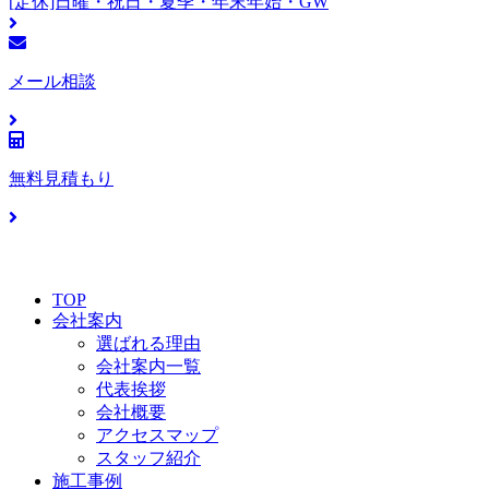
[定休]日曜・祝日・夏季・年末年始・GW
メール相談
無料見積もり
TOP
会社案内
選ばれる理由
会社案内一覧
代表挨拶
会社概要
アクセスマップ
スタッフ紹介
施工事例