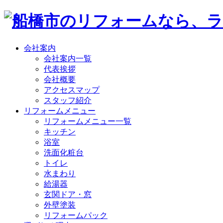
会社案内
会社案内一覧
代表挨拶
会社概要
アクセスマップ
スタッフ紹介
リフォームメニュー
リフォームメニュー一覧
キッチン
浴室
洗面化粧台
トイレ
水まわり
給湯器
玄関ドア・窓
外壁塗装
リフォームパック