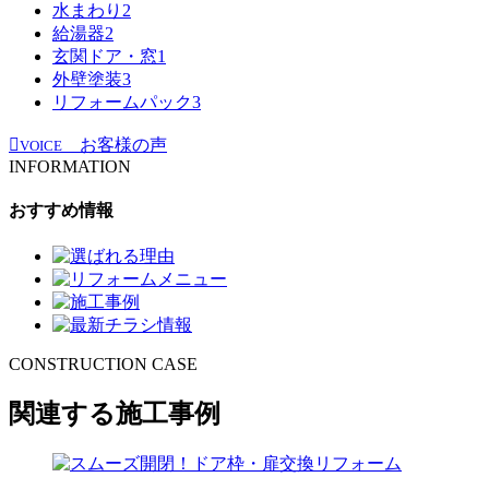
水まわり
2
給湯器
2
玄関ドア・窓
1
外壁塗装
3
リフォームパック
3
お客様の声
VOICE
INFORMATION
おすすめ情報
CONSTRUCTION CASE
関連する施工事例