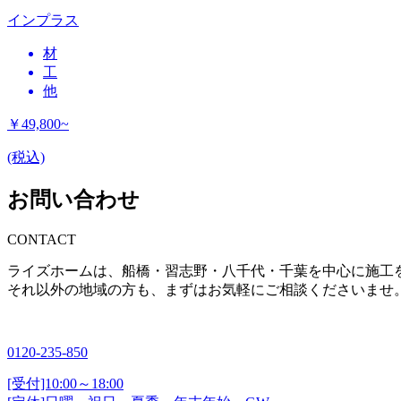
インプラス
材
工
他
￥49,800
~
(税込)
お問い合わせ
CONTACT
ライズホームは、船橋・習志野・八千代・千葉を中心に施工
それ以外の地域の方も、まずはお気軽にご相談くださいませ
0120-235-850
[受付]10:00～18:00