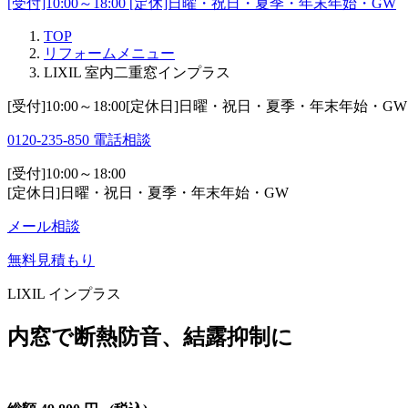
[受付]10:00～18:00 [定休]日曜・祝日・夏季・年末年始・GW
TOP
リフォームメニュー
LIXIL 室内二重窓インプラス
[受付]10:00～18:00[定休日]日曜・祝日・夏季・年末年始・GW
0120-235-850
電話相談
[受付]10:00～18:00
[定休日]日曜・祝日・夏季・年末年始・GW
メール相談
無料見積もり
LIXIL インプラス
内窓で断熱防音、結露抑制に