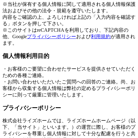
※当社が保有する個人情報に関して適用される個人情報保護
法およびその他の法令・規範を遵守いたします。
内容をご確認の上、よろしければ上記の「入力内容を確認す
る」ボタンを押して下さい。
※このサイトはreCAPTCHAを利用しており、下記内容の
他、Google
プライバシーポリシー
および
利用規約
が適用され
ます。
個人情報利用目的
・お客様のご要望に合わせたサービスを提供させていただく
ための各種ご連絡。
・お問い合わせいただいたご質問への回答のご連絡。尚、お
客様から収集する個人情報は弊社の定めるプライバシーポリ
シーに則って厳重に管理いたします。
プライバシーポリシー
株式会社ライズホームでは、ライズホームホームページ（以
下、「当サイト」といいます。）の運営に際し、お客様のプ
ライバシーを尊重し個人情報に対して十分な配慮を行うと共