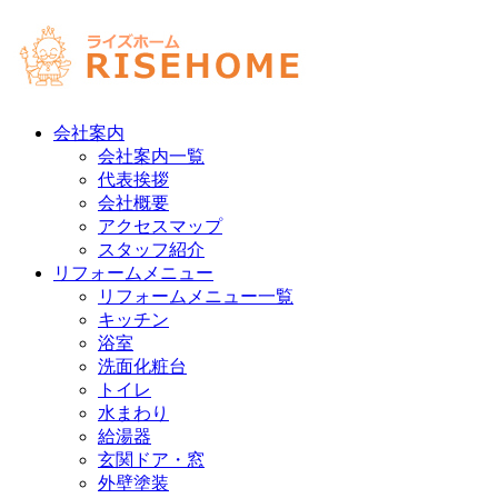
会社案内
会社案内一覧
代表挨拶
会社概要
アクセスマップ
スタッフ紹介
リフォームメニュー
リフォームメニュー一覧
キッチン
浴室
洗面化粧台
トイレ
水まわり
給湯器
玄関ドア・窓
外壁塗装