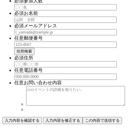
必須
参加人数
必須
お名前
必須
メールアドレス
任意
郵便番号
住所検索
必須
住所
任意
電話番号
任意
お問い合わせ内容