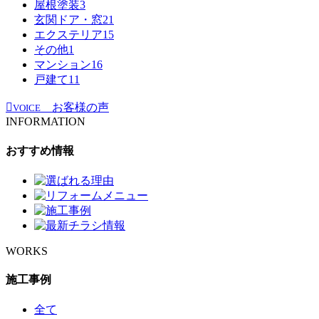
屋根塗装
3
玄関ドア・窓
21
エクステリア
15
その他
1
マンション
16
戸建て
11
お客様の声
VOICE
INFORMATION
おすすめ情報
WORKS
施工事例
全て