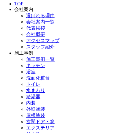
TOP
会社案内
選ばれる理由
会社案内一覧
代表挨拶
会社概要
アクセスマップ
スタッフ紹介
施工事例
施工事例一覧
キッチン
浴室
洗面化粧台
トイレ
水まわり
給湯器
内装
外壁塗装
屋根塗装
玄関ドア・窓
エクステリア