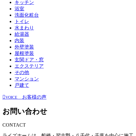
キッチン
浴室
洗面化粧台
トイレ
水まわり
給湯器
内装
外壁塗装
屋根塗装
玄関ドア・窓
エクステリア
その他
マンション
戸建て
お客様の声
VOICE
お問い合わせ
CONTACT
ライズホームは、船橋・習志野・八千代・千葉を中心に施工