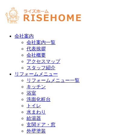
会社案内
会社案内一覧
代表挨拶
会社概要
アクセスマップ
スタッフ紹介
リフォームメニュー
リフォームメニュー一覧
キッチン
浴室
洗面化粧台
トイレ
水まわり
給湯器
玄関ドア・窓
外壁塗装