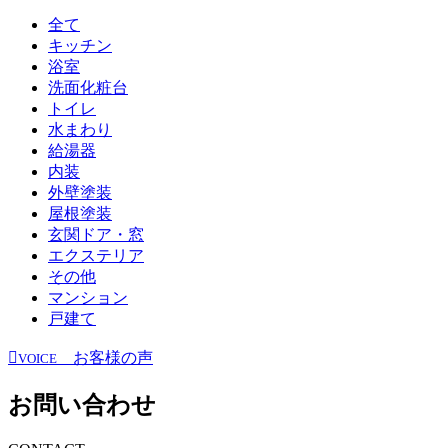
全て
キッチン
浴室
洗面化粧台
トイレ
水まわり
給湯器
内装
外壁塗装
屋根塗装
玄関ドア・窓
エクステリア
その他
マンション
戸建て
お客様の声
VOICE
お問い合わせ