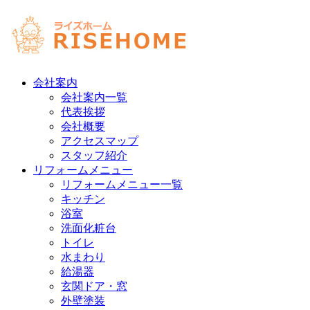
会社案内
会社案内一覧
代表挨拶
会社概要
アクセスマップ
スタッフ紹介
リフォームメニュー
リフォームメニュー一覧
キッチン
浴室
洗面化粧台
トイレ
水まわり
給湯器
玄関ドア・窓
外壁塗装