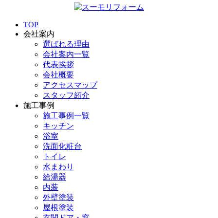
TOP
会社案内
選ばれる理由
会社案内一覧
代表挨拶
会社概要
アクセスマップ
スタッフ紹介
施工事例
施工事例一覧
キッチン
浴室
洗面化粧台
トイレ
水まわり
給湯器
内装
外壁塗装
屋根塗装
玄関ドア・窓