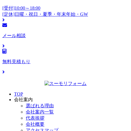
[受付]10:00～18:00
[定休]日曜・祝日・夏季・年末年始・GW
メール相談
無料見積もり
TOP
会社案内
選ばれる理由
会社案内一覧
代表挨拶
会社概要
アクセスマップ