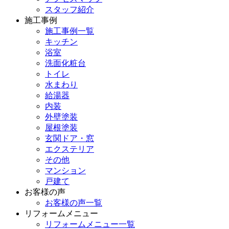
スタッフ紹介
施工事例
施工事例一覧
キッチン
浴室
洗面化粧台
トイレ
水まわり
給湯器
内装
外壁塗装
屋根塗装
玄関ドア・窓
エクステリア
その他
マンション
戸建て
お客様の声
お客様の声一覧
リフォームメニュー
リフォームメニュー一覧