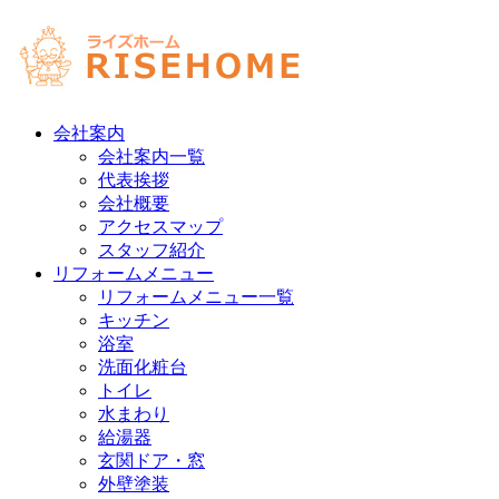
会社案内
会社案内一覧
代表挨拶
会社概要
アクセスマップ
スタッフ紹介
リフォームメニュー
リフォームメニュー一覧
キッチン
浴室
洗面化粧台
トイレ
水まわり
給湯器
玄関ドア・窓
外壁塗装