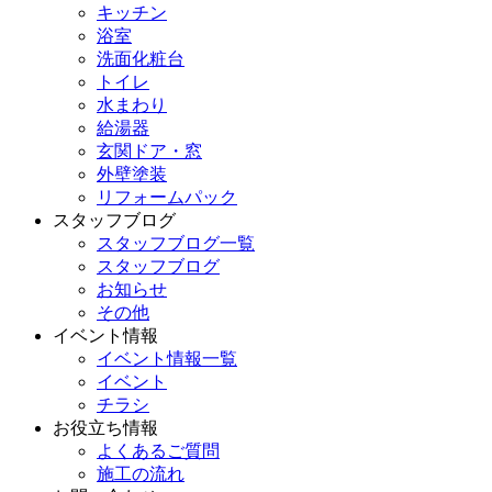
キッチン
浴室
洗面化粧台
トイレ
水まわり
給湯器
玄関ドア・窓
外壁塗装
リフォームパック
スタッフブログ
スタッフブログ一覧
スタッフブログ
お知らせ
その他
イベント情報
イベント情報一覧
イベント
チラシ
お役立ち情報
よくあるご質問
施工の流れ