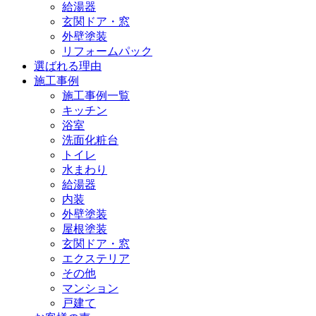
給湯器
玄関ドア・窓
外壁塗装
リフォームパック
選ばれる理由
施工事例
施工事例一覧
キッチン
浴室
洗面化粧台
トイレ
水まわり
給湯器
内装
外壁塗装
屋根塗装
玄関ドア・窓
エクステリア
その他
マンション
戸建て