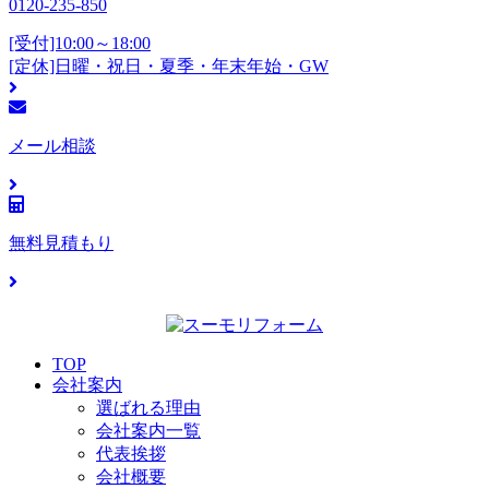
0120-235-850
[受付]10:00～18:00
[定休]日曜・祝日・夏季・年末年始・GW
メール相談
無料見積もり
TOP
会社案内
選ばれる理由
会社案内一覧
代表挨拶
会社概要