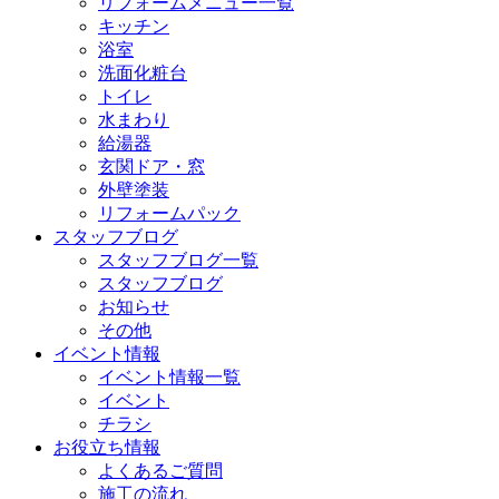
リフォームメニュー一覧
キッチン
浴室
洗面化粧台
トイレ
水まわり
給湯器
玄関ドア・窓
外壁塗装
リフォームパック
スタッフブログ
スタッフブログ一覧
スタッフブログ
お知らせ
その他
イベント情報
イベント情報一覧
イベント
チラシ
お役立ち情報
よくあるご質問
施工の流れ