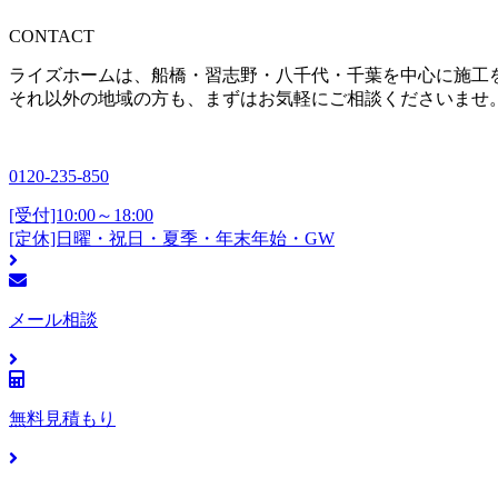
CONTACT
ライズホームは、船橋・習志野・八千代・千葉を中心に施工
それ以外の地域の方も、まずはお気軽にご相談くださいませ
0120-235-850
[受付]10:00～18:00
[定休]日曜・祝日・夏季・年末年始・GW
メール相談
無料見積もり