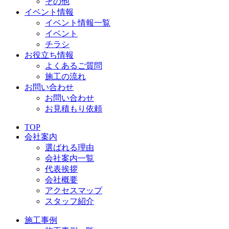
その他
イベント情報
イベント情報一覧
イベント
チラシ
お役立ち情報
よくあるご質問
施工の流れ
お問い合わせ
お問い合わせ
お見積もり依頼
TOP
会社案内
選ばれる理由
会社案内一覧
代表挨拶
会社概要
アクセスマップ
スタッフ紹介
施工事例