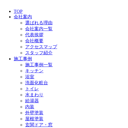
TOP
会社案内
選ばれる理由
会社案内一覧
代表挨拶
会社概要
アクセスマップ
スタッフ紹介
施工事例
施工事例一覧
キッチン
浴室
洗面化粧台
トイレ
水まわり
給湯器
内装
外壁塗装
屋根塗装
玄関ドア・窓