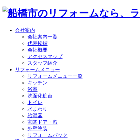
会社案内
会社案内一覧
代表挨拶
会社概要
アクセスマップ
スタッフ紹介
リフォームメニュー
リフォームメニュー一覧
キッチン
浴室
洗面化粧台
トイレ
水まわり
給湯器
玄関ドア・窓
外壁塗装
リフォームパック