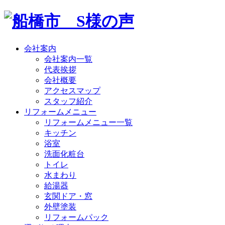
会社案内
会社案内一覧
代表挨拶
会社概要
アクセスマップ
スタッフ紹介
リフォームメニュー
リフォームメニュー一覧
キッチン
浴室
洗面化粧台
トイレ
水まわり
給湯器
玄関ドア・窓
外壁塗装
リフォームパック