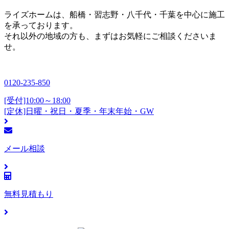
ライズホームは、船橋・習志野・八千代・千葉を中心に施工
を承っております。
それ以外の地域の方も、まずはお気軽にご相談くださいま
せ。
0120-235-850
[受付]10:00～18:00
[定休]日曜・祝日・夏季・年末年始・GW
メール相談
無料見積もり