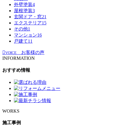
外壁塗装
4
屋根塗装
3
玄関ドア・窓
21
エクステリア
15
その他
1
マンション
16
戸建て
11
お客様の声
VOICE
INFORMATION
おすすめ情報
WORKS
施工事例