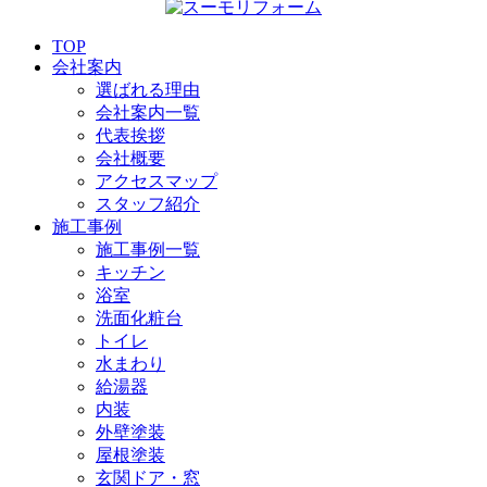
TOP
会社案内
選ばれる理由
会社案内一覧
代表挨拶
会社概要
アクセスマップ
スタッフ紹介
施工事例
施工事例一覧
キッチン
浴室
洗面化粧台
トイレ
水まわり
給湯器
内装
外壁塗装
屋根塗装
玄関ドア・窓