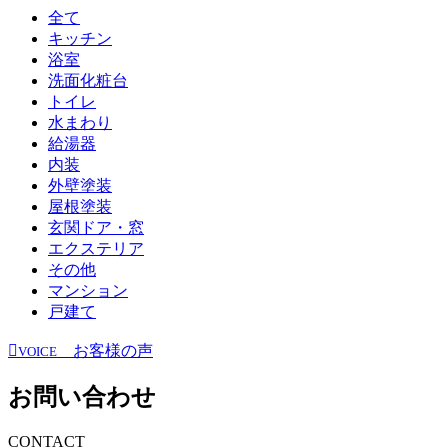
全て
キッチン
浴室
洗面化粧台
トイレ
水まわり
給湯器
内装
外壁塗装
屋根塗装
玄関ドア・窓
エクステリア
その他
マンション
戸建て
お客様の声
VOICE
お問い合わせ
CONTACT