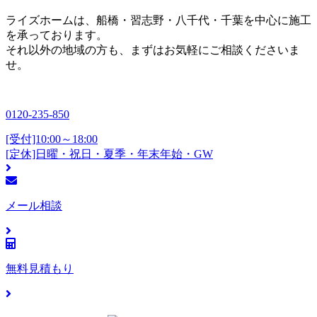
ライズホームは、船橋・習志野・八千代・千葉を中心に施工
を承っております。
それ以外の地域の方も、まずはお気軽にご相談くださいま
せ。
0120-235-850
[受付]10:00～18:00
[定休]日曜・祝日・夏季・年末年始・GW
メール相談
無料見積もり