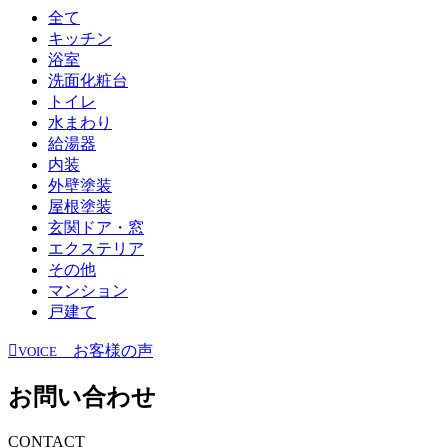
全て
キッチン
浴室
洗面化粧台
トイレ
水まわり
給湯器
内装
外壁塗装
屋根塗装
玄関ドア・窓
エクステリア
その他
マンション
戸建て
お客様の声
VOICE
お問い合わせ
CONTACT