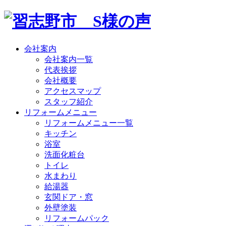
会社案内
会社案内一覧
代表挨拶
会社概要
アクセスマップ
スタッフ紹介
リフォームメニュー
リフォームメニュー一覧
キッチン
浴室
洗面化粧台
トイレ
水まわり
給湯器
玄関ドア・窓
外壁塗装
リフォームパック