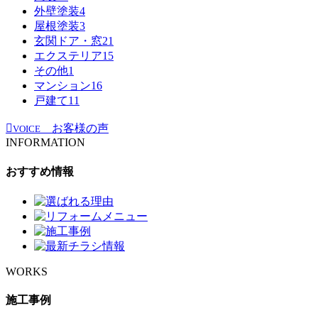
外壁塗装
4
屋根塗装
3
玄関ドア・窓
21
エクステリア
15
その他
1
マンション
16
戸建て
11
お客様の声
VOICE
INFORMATION
おすすめ情報
WORKS
施工事例