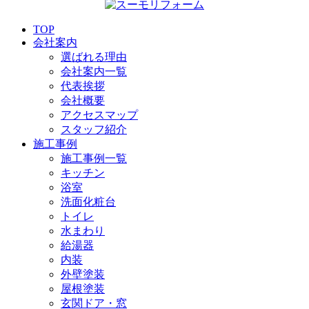
TOP
会社案内
選ばれる理由
会社案内一覧
代表挨拶
会社概要
アクセスマップ
スタッフ紹介
施工事例
施工事例一覧
キッチン
浴室
洗面化粧台
トイレ
水まわり
給湯器
内装
外壁塗装
屋根塗装
玄関ドア・窓