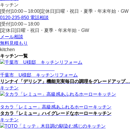
キッチン
[受付]10:00～18:00[定休日]日曜・祝日・夏季・年末年始・GW
0120-235-850
電話相談
[受付]10:00～18:00
[定休日]日曜・祝日・夏季・年末年始・GW
メール相談
無料見積もり
kitchen
キッチン一覧
千葉市 U様邸 キッチンリフォーム
リンナイ「デリシア」機能充実毎日の調理をグレードアップ…
キッチン
タカラ「レミュー」高級感あふれるホーローキッチン
タカラ「レミュー」ハイグレードなホーローキッチン
キッチン