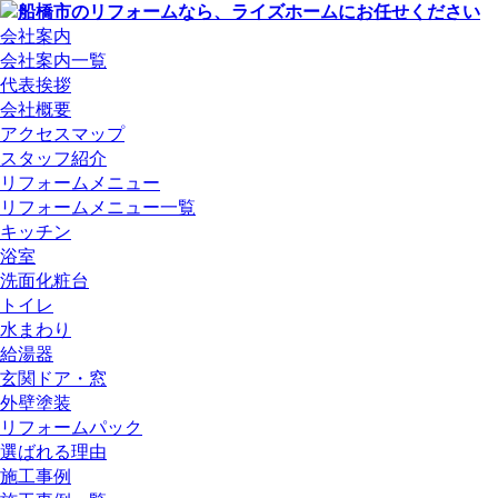
会社案内
会社案内一覧
代表挨拶
会社概要
アクセスマップ
スタッフ紹介
リフォームメニュー
リフォームメニュー一覧
キッチン
浴室
洗面化粧台
トイレ
水まわり
給湯器
玄関ドア・窓
外壁塗装
リフォームパック
選ばれる理由
施工事例