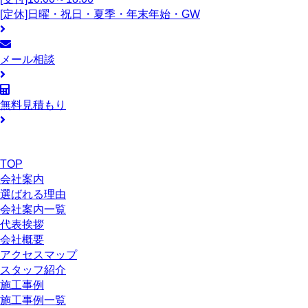
[定休]日曜・祝日・夏季・年末年始・GW
メール相談
無料見積もり
TOP
会社案内
選ばれる理由
会社案内一覧
代表挨拶
会社概要
アクセスマップ
スタッフ紹介
施工事例
施工事例一覧