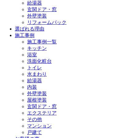
給湯器
玄関ドア・窓
外壁塗装
リフォームパック
選ばれる理由
施工事例
施工事例一覧
キッチン
浴室
洗面化粧台
トイレ
水まわり
給湯器
内装
外壁塗装
屋根塗装
玄関ドア・窓
エクステリア
その他
マンション
戸建て