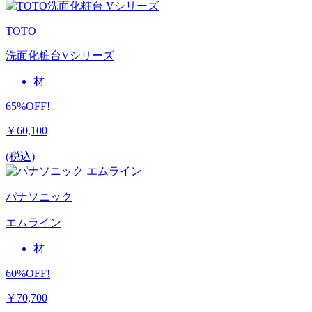
TOTO
洗面化粧台Vシリーズ
材
65%OFF!
￥60,100
(税込)
パナソニック
エムライン
材
60%OFF!
￥70,700