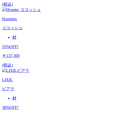
(税込)
Housetec
ココッシュ
材
55%OFF!
￥137,300
(税込)
LIXIL
ピアラ
材
38%OFF!