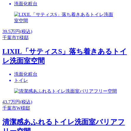
洗面化粧台
39.5
万円(税込)
千葉市T様邸
LIXIL「サティスS」落ち着きあるトイ
レ洗面室空間
洗面化粧台
トイレ
43.7
万円(税込)
千葉市W様邸
清潔感あふれるトイレ洗面室バリアフ