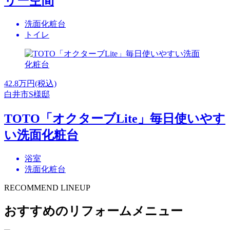
リー空間
洗面化粧台
トイレ
42.8
万円(税込)
白井市S様邸
TOTO「オクターブLite」毎日使いやす
い洗面化粧台
浴室
洗面化粧台
RECOMMEND LINEUP
おすすめのリフォームメニュー