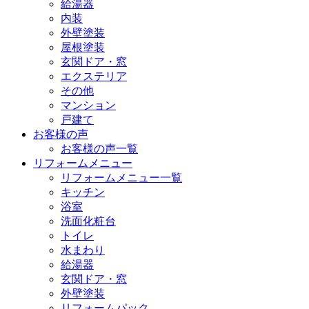
給湯器
内装
外壁塗装
屋根塗装
玄関ドア・窓
エクステリア
その他
マンション
戸建て
お客様の声
お客様の声一覧
リフォームメニュー
リフォームメニュー一覧
キッチン
浴室
洗面化粧台
トイレ
水まわり
給湯器
玄関ドア・窓
外壁塗装
リフォームパック