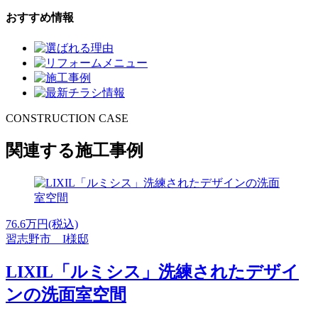
おすすめ情報
CONSTRUCTION CASE
関連する施工事例
76.6
万円(税込)
習志野市 I様邸
LIXIL「ルミシス」洗練されたデザイ
ンの洗面室空間