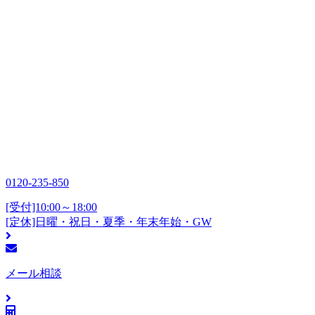
0120-235-850
[受付]10:00～18:00
[定休]日曜・祝日・夏季・年末年始・GW
メール相談