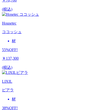
￥70,700
(税込)
Housetec
ココッシュ
材
55%OFF!
￥137,300
(税込)
LIXIL
ピアラ
材
38%OFF!