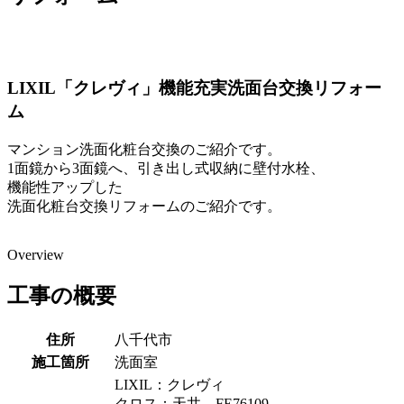
LIXIL「クレヴィ」機能充実洗面台交換リフォー
ム
マンション洗面化粧台交換のご紹介です。
1面鏡から3面鏡へ、引き出し式収納に壁付水栓、
機能性アップした
洗面化粧台交換リフォームのご紹介です。
Overview
工事の概要
住所
八千代市
施工箇所
洗面室
LIXIL：クレヴィ
クロス：天井 FE76109