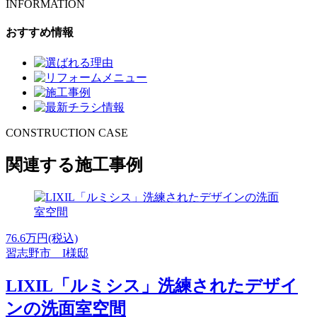
INFORMATION
おすすめ情報
CONSTRUCTION CASE
関連する施工事例
76.6
万円(税込)
習志野市 I様邸
LIXIL「ルミシス」洗練されたデザイ
ンの洗面室空間