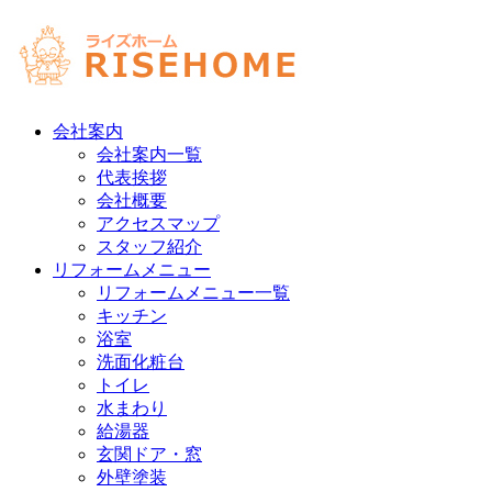
会社案内
会社案内一覧
代表挨拶
会社概要
アクセスマップ
スタッフ紹介
リフォームメニュー
リフォームメニュー一覧
キッチン
浴室
洗面化粧台
トイレ
水まわり
給湯器
玄関ドア・窓
外壁塗装