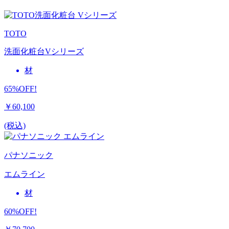
TOTO
洗面化粧台Vシリーズ
材
65%OFF!
￥60,100
(税込)
パナソニック
エムライン
材
60%OFF!