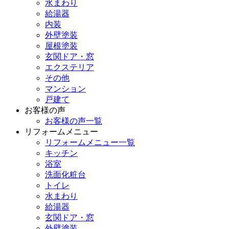
水まわり
給湯器
内装
外壁塗装
屋根塗装
玄関ドア・窓
エクステリア
その他
マンション
戸建て
お客様の声
お客様の声一覧
リフォームメニュー
リフォームメニュー一覧
キッチン
浴室
洗面化粧台
トイレ
水まわり
給湯器
玄関ドア・窓
外壁塗装