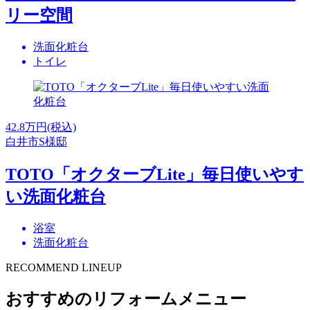
リー空間
洗面化粧台
トイレ
42.8
万円(税込)
白井市S様邸
TOTO「オクターブLite」毎日使いやす
い洗面化粧台
浴室
洗面化粧台
RECOMMEND LINEUP
おすすめのリフォームメニュー