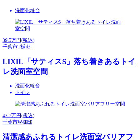
洗面化粧台
39.5
万円(税込)
千葉市T様邸
LIXIL「サティスS」落ち着きあるトイ
レ洗面室空間
洗面化粧台
トイレ
43.7
万円(税込)
千葉市W様邸
清潔感あふれるトイレ洗面室バリアフ