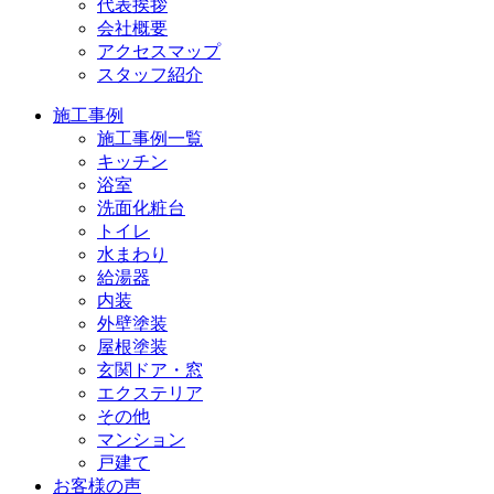
代表挨拶
会社概要
アクセスマップ
スタッフ紹介
施工事例
施工事例一覧
キッチン
浴室
洗面化粧台
トイレ
水まわり
給湯器
内装
外壁塗装
屋根塗装
玄関ドア・窓
エクステリア
その他
マンション
戸建て
お客様の声