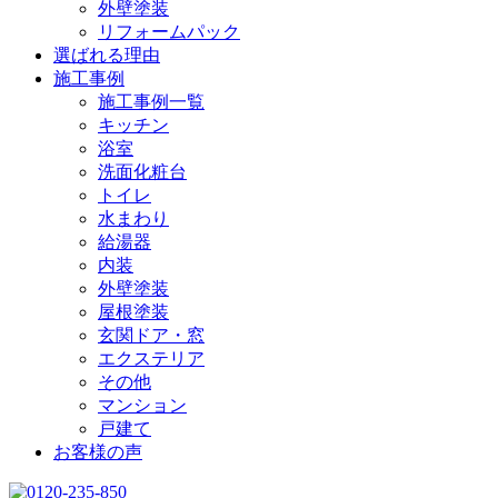
外壁塗装
リフォームパック
選ばれる理由
施工事例
施工事例一覧
キッチン
浴室
洗面化粧台
トイレ
水まわり
給湯器
内装
外壁塗装
屋根塗装
玄関ドア・窓
エクステリア
その他
マンション
戸建て
お客様の声