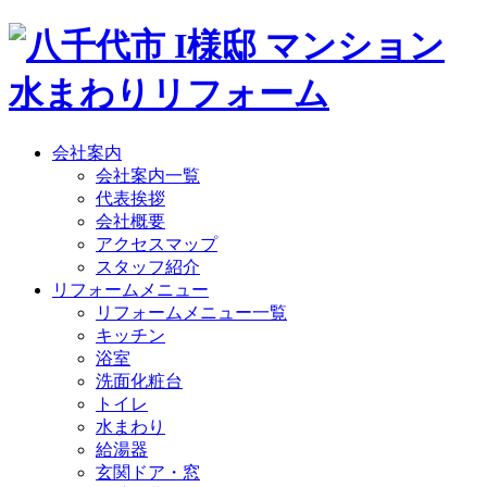
会社案内
会社案内一覧
代表挨拶
会社概要
アクセスマップ
スタッフ紹介
リフォームメニュー
リフォームメニュー一覧
キッチン
浴室
洗面化粧台
トイレ
水まわり
給湯器
玄関ドア・窓