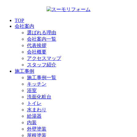
TOP
会社案内
選ばれる理由
会社案内一覧
代表挨拶
会社概要
アクセスマップ
スタッフ紹介
施工事例
施工事例一覧
キッチン
浴室
洗面化粧台
トイレ
水まわり
給湯器
内装
外壁塗装
屋根塗装