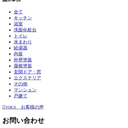
全て
キッチン
浴室
洗面化粧台
トイレ
水まわり
給湯器
内装
外壁塗装
屋根塗装
玄関ドア・窓
エクステリア
その他
マンション
戸建て
お客様の声
VOICE
お問い合わせ