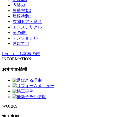
内装
53
外壁塗装
4
屋根塗装
3
玄関ドア・窓
21
エクステリア
15
その他
1
マンション
16
戸建て
11
お客様の声
VOICE
INFORMATION
おすすめ情報
WORKS
施工事例