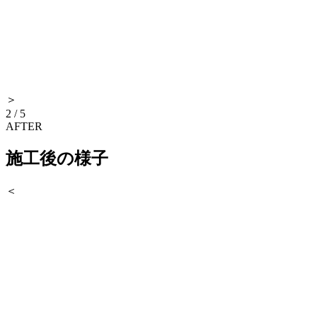
＞
2
/
5
AFTER
施工後の様子
＜