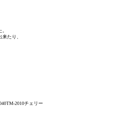
た。
出来たり、
0TM-2010チェリー