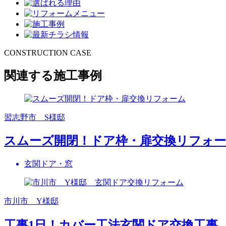
CONSTRUCTION CASE
関連する施工事例
習志野市 S様邸
スムーズ開閉！ドア枠・扉交換リフォ
玄関ドア・窓
市川市 Y様邸
工事1日！カバー工法玄関ドア交換工事