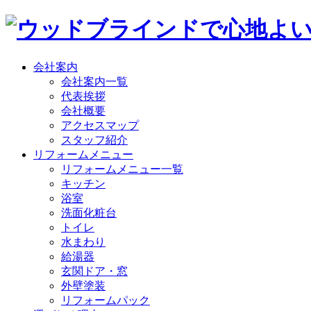
会社案内
会社案内一覧
代表挨拶
会社概要
アクセスマップ
スタッフ紹介
リフォームメニュー
リフォームメニュー一覧
キッチン
浴室
洗面化粧台
トイレ
水まわり
給湯器
玄関ドア・窓
外壁塗装
リフォームパック