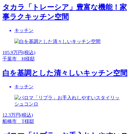
タカラ「トレーシア」豊富な機能！家
事ラクキッチン空間
キッチン
105.9
万円(税込)
千葉市 H様邸
白を基調とした清々しいキッチン空間
キッチン
12.3
万円(税込)
船橋市 T様邸