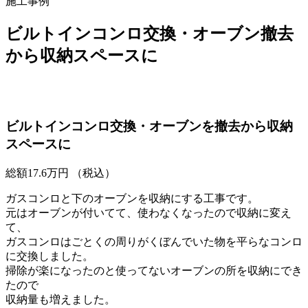
施工事例
ビルトインコンロ交換・オーブン撤去
から収納スペースに
ビルトインコンロ交換・オーブンを撤去から収納
スペースに
総額
17.6
万円
（税込）
ガスコンロと下のオーブンを収納にする工事です。
元はオーブンが付いてて、使わなくなったので収納に変え
て、
ガスコンロはごとくの周りがくぼんでいた物を平らなコンロ
に交換しました。
掃除が楽になったのと使ってないオーブンの所を収納にでき
たので
収納量も増えました。