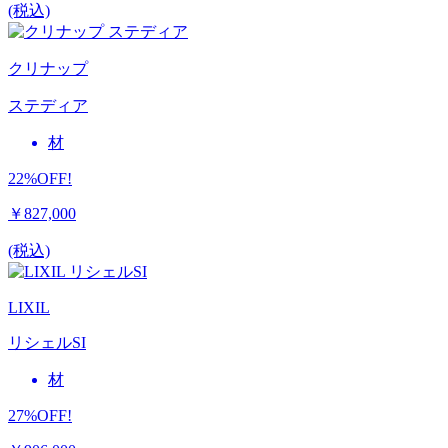
(税込)
クリナップ
ステディア
材
22%OFF!
￥827,000
(税込)
LIXIL
リシェルSI
材
27%OFF!