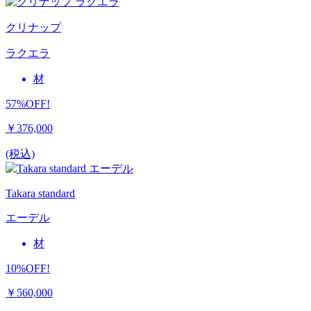
クリナップ
ラクエラ
材
57%OFF!
￥376,000
(税込)
Takara standard
エーデル
材
10%OFF!
￥560,000