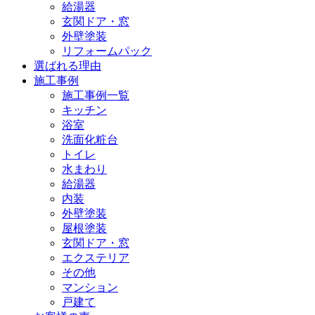
給湯器
玄関ドア・窓
外壁塗装
リフォームパック
選ばれる理由
施工事例
施工事例一覧
キッチン
浴室
洗面化粧台
トイレ
水まわり
給湯器
内装
外壁塗装
屋根塗装
玄関ドア・窓
エクステリア
その他
マンション
戸建て