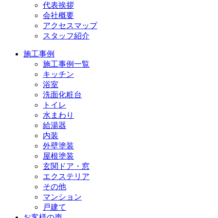
代表挨拶
会社概要
アクセスマップ
スタッフ紹介
施工事例
施工事例一覧
キッチン
浴室
洗面化粧台
トイレ
水まわり
給湯器
内装
外壁塗装
屋根塗装
玄関ドア・窓
エクステリア
その他
マンション
戸建て
お客様の声