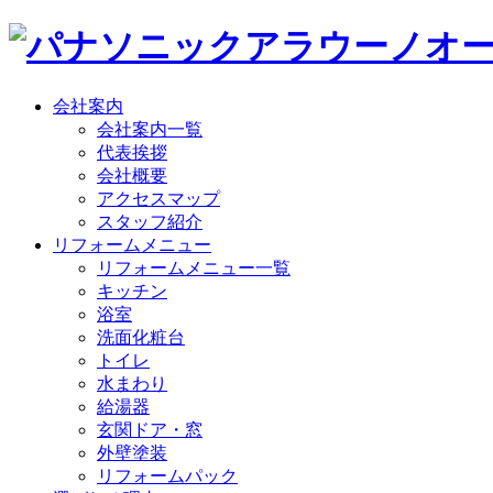
会社案内
会社案内一覧
代表挨拶
会社概要
アクセスマップ
スタッフ紹介
リフォームメニュー
リフォームメニュー一覧
キッチン
浴室
洗面化粧台
トイレ
水まわり
給湯器
玄関ドア・窓
外壁塗装
リフォームパック