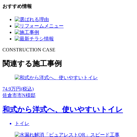
おすすめ情報
CONSTRUCTION CASE
関連する施工事例
74.9
万円(税込)
佐倉市市N様邸
和式から洋式へ、使いやすいトイレ
トイレ