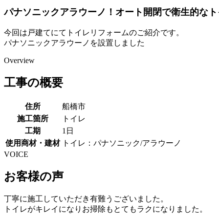
パナソニックアラウーノ！オート開閉で衛生的なト
今回は戸建てにてトイレリフォームのご紹介です。
パナソニックアラウーノを設置しました
Overview
工事の概要
住所
船橋市
施工箇所
トイレ
工期
1日
使用商材・建材
トイレ：パナソニック/アラウーノ
VOICE
お客様の声
丁寧に施工していただき有難うございました。
トイレがキレイになりお掃除もとてもラクになりました。