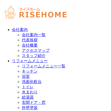
会社案内
会社案内一覧
代表挨拶
会社概要
アクセスマップ
スタッフ紹介
リフォームメニュー
リフォームメニュー一覧
キッチン
浴室
洗面化粧台
トイレ
水まわり
給湯器
玄関ドア・窓
外壁塗装