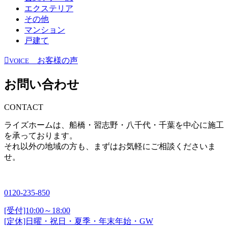
エクステリア
その他
マンション
戸建て
お客様の声
VOICE
お問い合わせ
CONTACT
ライズホームは、船橋・習志野・八千代・千葉を中心に施工
を承っております。
それ以外の地域の方も、まずはお気軽にご相談くださいま
せ。
0120-235-850
[受付]10:00～18:00
[定休]日曜・祝日・夏季・年末年始・GW