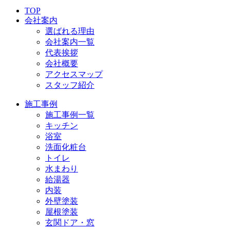
TOP
会社案内
選ばれる理由
会社案内一覧
代表挨拶
会社概要
アクセスマップ
スタッフ紹介
施工事例
施工事例一覧
キッチン
浴室
洗面化粧台
トイレ
水まわり
給湯器
内装
外壁塗装
屋根塗装
玄関ドア・窓