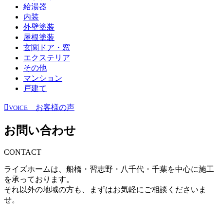
給湯器
内装
外壁塗装
屋根塗装
玄関ドア・窓
エクステリア
その他
マンション
戸建て
お客様の声
VOICE
お問い合わせ
CONTACT
ライズホームは、船橋・習志野・八千代・千葉を中心に施工
を承っております。
それ以外の地域の方も、まずはお気軽にご相談くださいま
せ。