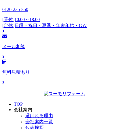
0120-235-850
[受付]10:00～18:00
[定休]日曜・祝日・夏季・年末年始・GW
メール相談
無料見積もり
TOP
会社案内
選ばれる理由
会社案内一覧
代表挨拶