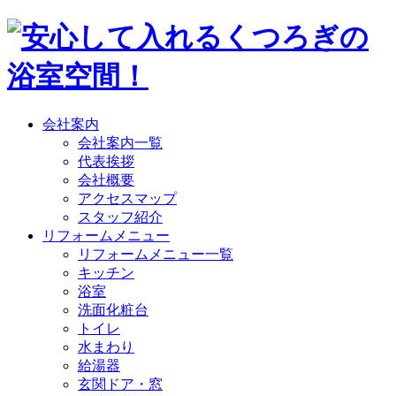
会社案内
会社案内一覧
代表挨拶
会社概要
アクセスマップ
スタッフ紹介
リフォームメニュー
リフォームメニュー一覧
キッチン
浴室
洗面化粧台
トイレ
水まわり
給湯器
玄関ドア・窓