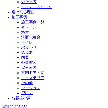
外壁塗装
リフォームパック
選ばれる理由
施工事例
施工事例一覧
キッチン
浴室
洗面化粧台
トイレ
水まわり
給湯器
内装
外壁塗装
屋根塗装
玄関ドア・窓
エクステリア
その他
マンション
戸建て
お客様の声