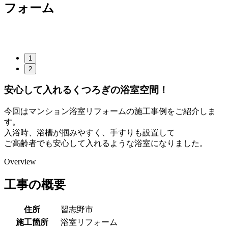
フォーム
1
2
安心して入れるくつろぎの浴室空間！
今回はマンション浴室リフォームの施工事例をご紹介しま
す。
入浴時、浴槽が掴みやすく、手すりも設置して
ご高齢者でも安心して入れるような浴室になりました。
Overview
工事の概要
住所
習志野市
施工箇所
浴室リフォーム