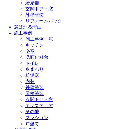
給湯器
玄関ドア・窓
外壁塗装
リフォームパック
選ばれる理由
施工事例
施工事例一覧
キッチン
浴室
洗面化粧台
トイレ
水まわり
給湯器
内装
外壁塗装
屋根塗装
玄関ドア・窓
エクステリア
その他
マンション
戸建て