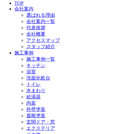
TOP
会社案内
選ばれる理由
会社案内一覧
代表挨拶
会社概要
アクセスマップ
スタッフ紹介
施工事例
施工事例一覧
キッチン
浴室
洗面化粧台
トイレ
水まわり
給湯器
内装
外壁塗装
屋根塗装
玄関ドア・窓
エクステリア