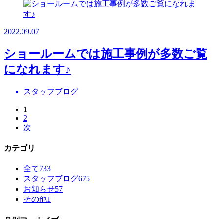
2022.09.07
ショールームでは施工事例が多数ご覧
になれます♪
スタッフブログ
1
2
次
カテゴリ
全て
733
スタッフブログ
675
お知らせ
57
その他
1