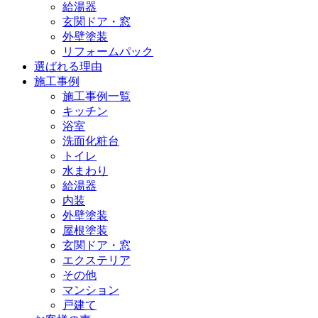
給湯器
玄関ドア・窓
外壁塗装
リフォームパック
選ばれる理由
施工事例
施工事例一覧
キッチン
浴室
洗面化粧台
トイレ
水まわり
給湯器
内装
外壁塗装
屋根塗装
玄関ドア・窓
エクステリア
その他
マンション
戸建て