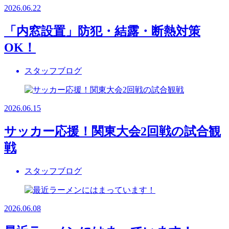
2026.06.22
「内窓設置」防犯・結露・断熱対策
OK！
スタッフブログ
2026.06.15
サッカー応援！関東大会2回戦の試合観
戦
スタッフブログ
2026.06.08