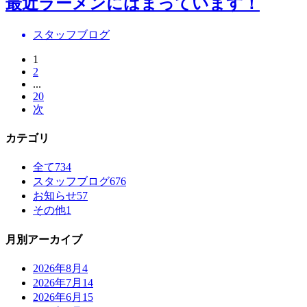
最近ラーメンにはまっています！
スタッフブログ
1
2
...
20
次
カテゴリ
全て
734
スタッフブログ
676
お知らせ
57
その他
1
月別アーカイブ
2026年8月
4
2026年7月
14
2026年6月
15