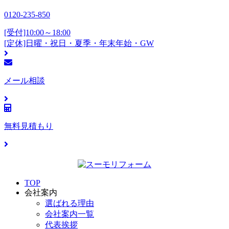
0120-235-850
[受付]10:00～18:00
[定休]日曜・祝日・夏季・年末年始・GW
メール相談
無料見積もり
TOP
会社案内
選ばれる理由
会社案内一覧
代表挨拶