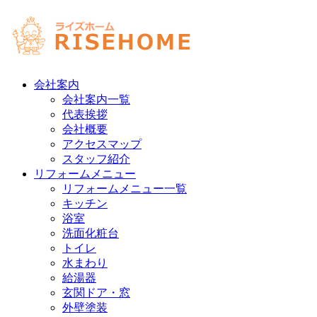
会社案内
会社案内一覧
代表挨拶
会社概要
アクセスマップ
スタッフ紹介
リフォームメニュー
リフォームメニュー一覧
キッチン
浴室
洗面化粧台
トイレ
水まわり
給湯器
玄関ドア・窓
外壁塗装