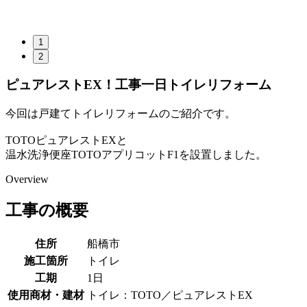
1
2
ピュアレストEX！工事一日トイレリフォーム
今回は戸建てトイレリフォームのご紹介です。
TOTOピュアレストEXと
温水洗浄便座TOTOアプリコットF1を設置しました。
Overview
工事の概要
住所
船橋市
施工箇所
トイレ
工期
1日
使用商材・建材
トイレ：TOTO／ピュアレストEX