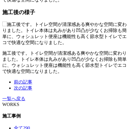
施工後の様子
施工後です。トイレ空間が清潔感ある爽やかな空間に変わり
ました。トイレ本体は丸みがあり凹凸が少なくお掃除も簡単
に、ウォシュレット便座は機能性も高く節水型トイレでエコ
で快適な空間になりました。
前の記事
次の記事
一覧へ戻る
WORKS
施工事例
全て
290