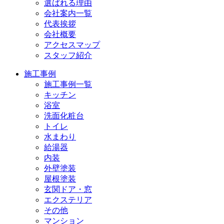
選ばれる理由
会社案内一覧
代表挨拶
会社概要
アクセスマップ
スタッフ紹介
施工事例
施工事例一覧
キッチン
浴室
洗面化粧台
トイレ
水まわり
給湯器
内装
外壁塗装
屋根塗装
玄関ドア・窓
エクステリア
その他
マンション