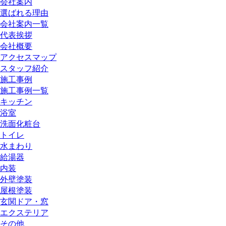
会社案内
選ばれる理由
会社案内一覧
代表挨拶
会社概要
アクセスマップ
スタッフ紹介
施工事例
施工事例一覧
キッチン
浴室
洗面化粧台
トイレ
水まわり
給湯器
内装
外壁塗装
屋根塗装
玄関ドア・窓
エクステリア
その他