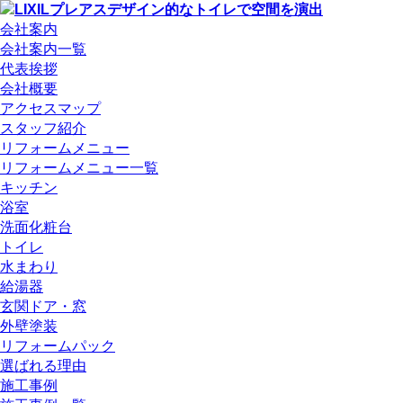
会社案内
会社案内一覧
代表挨拶
会社概要
アクセスマップ
スタッフ紹介
リフォームメニュー
リフォームメニュー一覧
キッチン
浴室
洗面化粧台
トイレ
水まわり
給湯器
玄関ドア・窓
外壁塗装
リフォームパック
選ばれる理由
施工事例