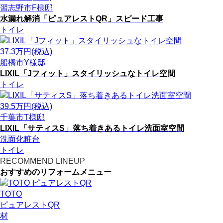
習志野市F様邸
水漏れ解消「ピュアレストQR」スピード工事
トイレ
37.3
万円(税込)
船橋市Y様邸
LIXIL「Jフィット」スタイリッシュなトイレ空間
トイレ
39.5
万円(税込)
千葉市T様邸
LIXIL「サティスS」落ち着きあるトイレ洗面室空間
洗面化粧台
トイレ
RECOMMEND LINEUP
おすすめのリフォームメニュー
TOTO
ピュアレストQR
材