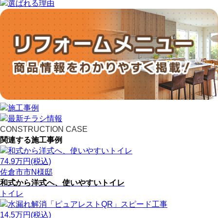
CONSTRUCTION CASE
関連する施工事例
74.9
万円(税込)
佐倉市市N様邸
和式から洋式へ、使いやすいトイレ
トイレ
14.5
万円(税込)