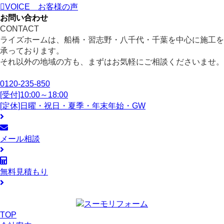
VOICE
お客様の声
お問い合わせ
CONTACT
ライズホームは、船橋・習志野・八千代・千葉を中心に施工を
承っております。
それ以外の地域の方も、まずはお気軽にご相談くださいませ。
0120-235-850
[受付]10:00～18:00
[定休]日曜・祝日・夏季・年末年始・GW
メール相談
無料見積もり
TOP