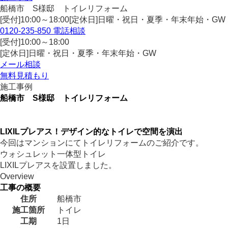
船橋市 S様邸 トイレリフォーム
[受付]10:00～18:00[定休日]日曜・祝日・夏季・年末年始・GW
0120-235-850
電話相談
[受付]10:00～18:00
[定休日]日曜・祝日・夏季・年末年始・GW
メール相談
無料見積もり
施工事例
船橋市 S様邸 トイレリフォーム
LIXILプレアス！デザイン的なトイレで空間を演出
今回はマンションにてトイレリフォームのご紹介です。
ウォシュレット一体型トイレ
LIXILプレアスを設置しました。
Overview
工事の概要
住所
船橋市
施工箇所
トイレ
工期
1日