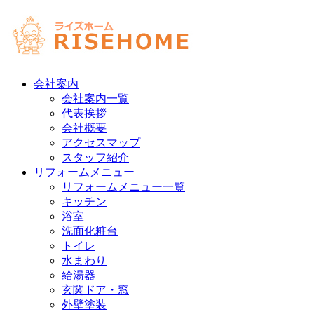
会社案内
会社案内一覧
代表挨拶
会社概要
アクセスマップ
スタッフ紹介
リフォームメニュー
リフォームメニュー一覧
キッチン
浴室
洗面化粧台
トイレ
水まわり
給湯器
玄関ドア・窓
外壁塗装