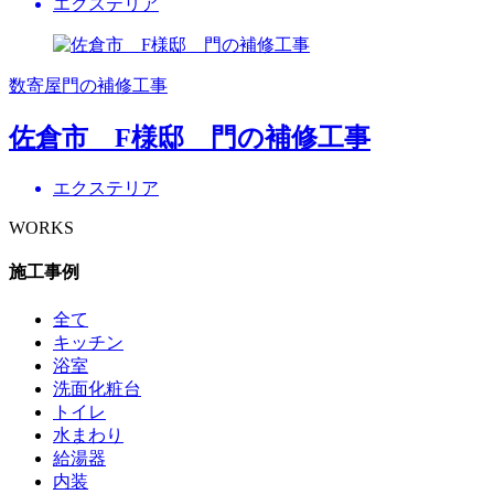
エクステリア
数寄屋門の補修工事
佐倉市 F様邸 門の補修工事
エクステリア
WORKS
施工事例
全て
キッチン
浴室
洗面化粧台
トイレ
水まわり
給湯器
内装