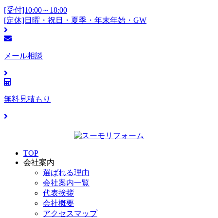
[受付]10:00～18:00
[定休]日曜・祝日・夏季・年末年始・GW
メール相談
無料見積もり
TOP
会社案内
選ばれる理由
会社案内一覧
代表挨拶
会社概要
アクセスマップ