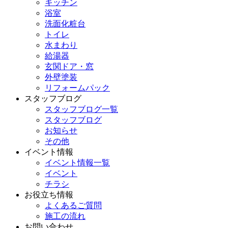
キッチン
浴室
洗面化粧台
トイレ
水まわり
給湯器
玄関ドア・窓
外壁塗装
リフォームパック
スタッフブログ
スタッフブログ一覧
スタッフブログ
お知らせ
その他
イベント情報
イベント情報一覧
イベント
チラシ
お役立ち情報
よくあるご質問
施工の流れ
お問い合わせ