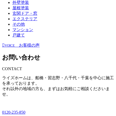
外壁塗装
屋根塗装
玄関ドア・窓
エクステリア
その他
マンション
戸建て
お客様の声
VOICE
お問い合わせ
CONTACT
ライズホームは、船橋・習志野・八千代・千葉を中心に施工
を承っております。
それ以外の地域の方も、まずはお気軽にご相談くださいま
せ。
0120-235-850