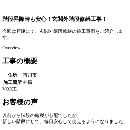
階段昇降時も安心！玄関外階段修繕工事！
今回は戸建にて、玄関外階段修繕の施工事例をご紹介しま
す。
Overview
工事の概要
住所
市川市
施工箇所
外構
VOICE
お客様の声
以前から階段の亀裂が心配でしたが、
新しい階段にして、毎日安心して使えるようになりました。