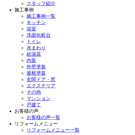
スタッフ紹介
施工事例
施工事例一覧
キッチン
浴室
洗面化粧台
トイレ
水まわり
給湯器
内装
外壁塗装
屋根塗装
玄関ドア・窓
エクステリア
その他
マンション
戸建て
お客様の声
お客様の声一覧
リフォームメニュー
リフォームメニュー一覧