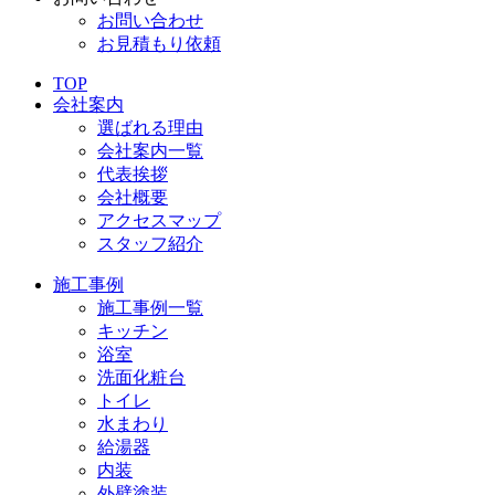
お問い合わせ
お見積もり依頼
TOP
会社案内
選ばれる理由
会社案内一覧
代表挨拶
会社概要
アクセスマップ
スタッフ紹介
施工事例
施工事例一覧
キッチン
浴室
洗面化粧台
トイレ
水まわり
給湯器
内装
外壁塗装