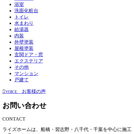
浴室
洗面化粧台
トイレ
水まわり
給湯器
内装
外壁塗装
屋根塗装
玄関ドア・窓
エクステリア
その他
マンション
戸建て
お客様の声
VOICE
お問い合わせ
CONTACT
ライズホームは、船橋・習志野・八千代・千葉を中心に施工