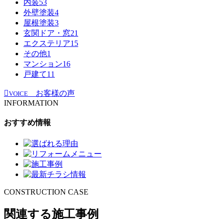
内装
53
外壁塗装
4
屋根塗装
3
玄関ドア・窓
21
エクステリア
15
その他
1
マンション
16
戸建て
11
お客様の声
VOICE
INFORMATION
おすすめ情報
CONSTRUCTION CASE
関連する施工事例