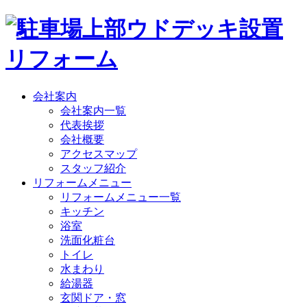
会社案内
会社案内一覧
代表挨拶
会社概要
アクセスマップ
スタッフ紹介
リフォームメニュー
リフォームメニュー一覧
キッチン
浴室
洗面化粧台
トイレ
水まわり
給湯器
玄関ドア・窓