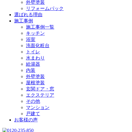
外壁塗装
リフォームパック
選ばれる理由
施工事例
施工事例一覧
キッチン
浴室
洗面化粧台
トイレ
水まわり
給湯器
内装
外壁塗装
屋根塗装
玄関ドア・窓
エクステリア
その他
マンション
戸建て
お客様の声