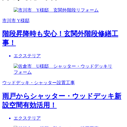
市川市 Y様邸
階段昇降時も安心！玄関外階段修繕工
事！
エクステリア
ウッドデッキ・シャッター設置工事
雨戸からシャッター・ウッドデッキ新
設空間有効活用！
エクステリア