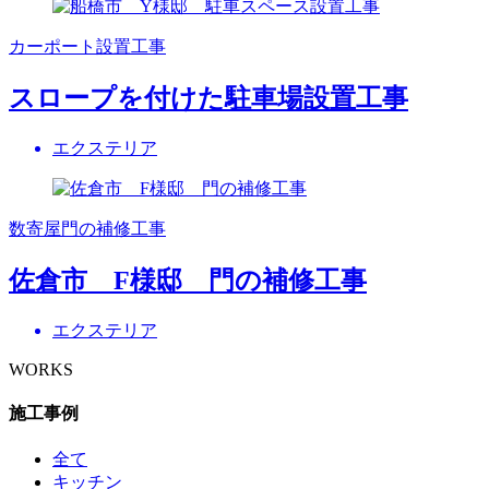
カーポート設置工事
スロープを付けた駐車場設置工事
エクステリア
数寄屋門の補修工事
佐倉市 F様邸 門の補修工事
エクステリア
WORKS
施工事例
全て
キッチン