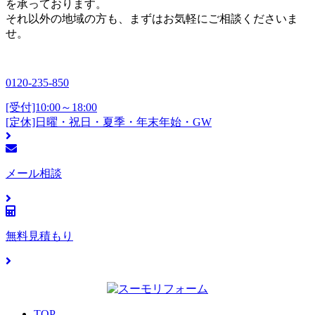
を承っております。
それ以外の地域の方も、まずはお気軽にご相談くださいま
せ。
0120-235-850
[受付]10:00～18:00
[定休]日曜・祝日・夏季・年末年始・GW
メール相談
無料見積もり
TOP