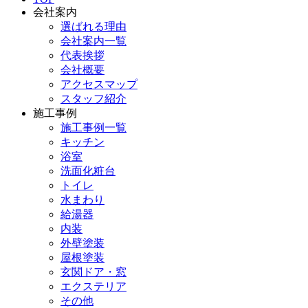
会社案内
選ばれる理由
会社案内一覧
代表挨拶
会社概要
アクセスマップ
スタッフ紹介
施工事例
施工事例一覧
キッチン
浴室
洗面化粧台
トイレ
水まわり
給湯器
内装
外壁塗装
屋根塗装
玄関ドア・窓
エクステリア
その他