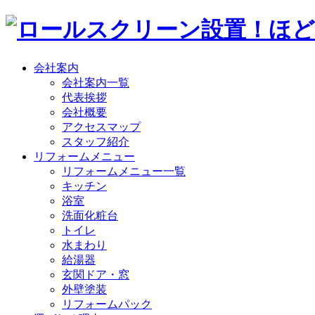
会社案内
会社案内一覧
代表挨拶
会社概要
アクセスマップ
スタッフ紹介
リフォームメニュー
リフォームメニュー一覧
キッチン
浴室
洗面化粧台
トイレ
水まわり
給湯器
玄関ドア・窓
外壁塗装
リフォームパック