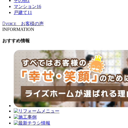
その他
1
マンション
16
戸建て
11
お客様の声
VOICE
INFORMATION
おすすめ情報