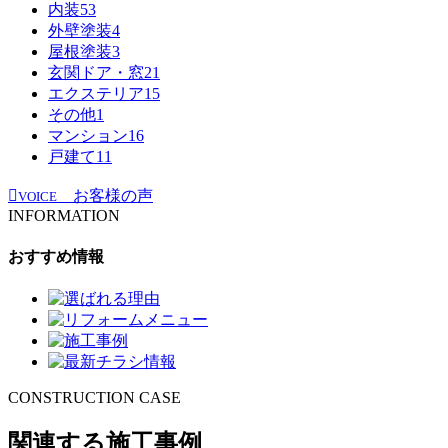
内装
53
外壁塗装
4
屋根塗装
3
玄関ドア・窓
21
エクステリア
15
その他
1
マンション
16
戸建て
11
お客様の声
VOICE
INFORMATION
おすすめ情報
CONSTRUCTION CASE
関連する施工事例