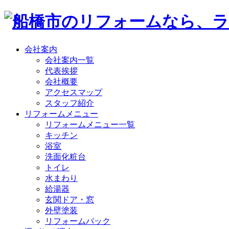
会社案内
会社案内一覧
代表挨拶
会社概要
アクセスマップ
スタッフ紹介
リフォームメニュー
リフォームメニュー一覧
キッチン
浴室
洗面化粧台
トイレ
水まわり
給湯器
玄関ドア・窓
外壁塗装
リフォームパック