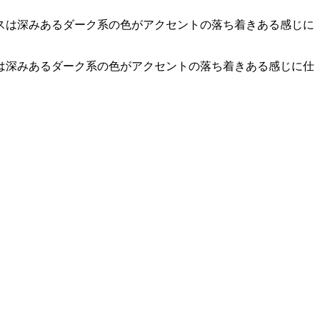
は深みあるダーク系の色がアクセントの落ち着きある感じに仕