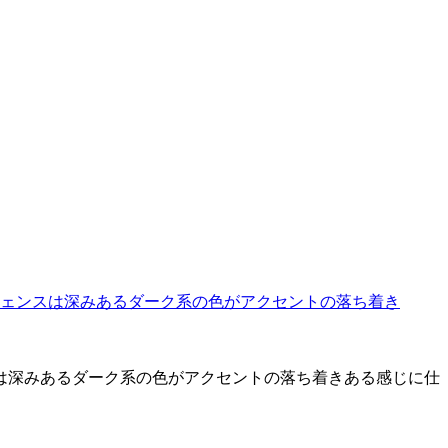
は深みあるダーク系の色がアクセントの落ち着きある感じに仕