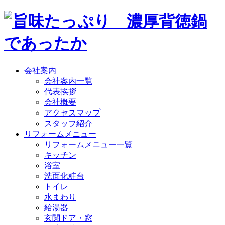
会社案内
会社案内一覧
代表挨拶
会社概要
アクセスマップ
スタッフ紹介
リフォームメニュー
リフォームメニュー一覧
キッチン
浴室
洗面化粧台
トイレ
水まわり
給湯器
玄関ドア・窓