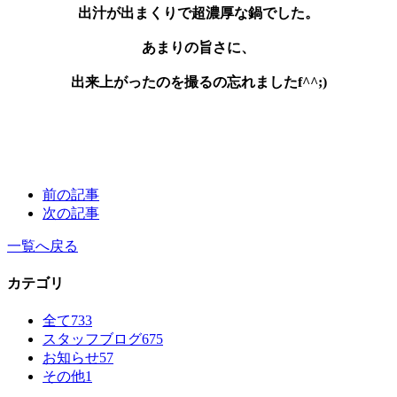
出汁が出まくりで超濃厚な鍋でした。
あまりの旨さに、
出来上がったのを撮るの忘れましたf^^;)
前の記事
次の記事
一覧へ戻る
カテゴリ
全て
733
スタッフブログ
675
お知らせ
57
その他
1