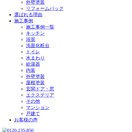
外壁塗装
リフォームパック
選ばれる理由
施工事例
施工事例一覧
キッチン
浴室
洗面化粧台
トイレ
水まわり
給湯器
内装
外壁塗装
屋根塗装
玄関ドア・窓
エクステリア
その他
マンション
戸建て
お客様の声