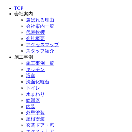
TOP
会社案内
選ばれる理由
会社案内一覧
代表挨拶
会社概要
アクセスマップ
スタッフ紹介
施工事例
施工事例一覧
キッチン
浴室
洗面化粧台
トイレ
水まわり
給湯器
内装
外壁塗装
屋根塗装
玄関ドア・窓
エクステリア