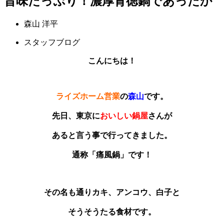
旨味たっぷり！濃厚背徳鍋であったか
森山 洋平
スタッフブログ
こんにちは！
ライズホーム営業
の
森山
です。
先日、東京に
おいしい鍋屋
さんが
あると言う事で行ってきました。
通称「痛風鍋」です！
その名も通りカキ、アンコウ、白子と
そうそうたる食材です。