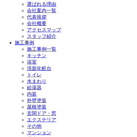
選ばれる理由
会社案内一覧
代表挨拶
会社概要
アクセスマップ
スタッフ紹介
施工事例
施工事例一覧
キッチン
浴室
洗面化粧台
トイレ
水まわり
給湯器
内装
外壁塗装
屋根塗装
玄関ドア・窓
エクステリア
その他
マンション