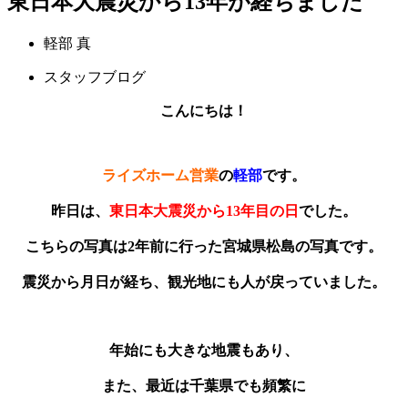
東日本大震災から13年が経ちました
軽部 真
スタッフブログ
こんにちは！
ライズホーム営業
の
軽部
です。
昨日は、
東日本大震災から13年目の日
でした。
こちらの写真は2年前に行った宮城県松島の写真です。
震災から月日が経ち、観光地にも人が戻っていました。
年始にも大きな地震もあり、
また、最近は千葉県でも頻繁に