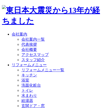
会社案内
会社案内一覧
代表挨拶
会社概要
アクセスマップ
スタッフ紹介
リフォームメニュー
リフォームメニュー一覧
キッチン
浴室
洗面化粧台
トイレ
水まわり
給湯器
玄関ドア・窓