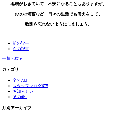
地震がおきていて、不安になることもありますが、
お水の備蓄など、日々の生活でも備えをして、
教訓を忘れないようにしましょう。
前の記事
次の記事
一覧へ戻る
カテゴリ
全て
733
スタッフブログ
675
お知らせ
57
その他
1
月別アーカイブ