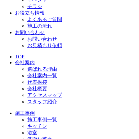
チラシ
お役立ち情報
よくあるご質問
施工の流れ
お問い合わせ
お問い合わせ
お見積もり依頼
TOP
会社案内
選ばれる理由
会社案内一覧
代表挨拶
会社概要
アクセスマップ
スタッフ紹介
施工事例
施工事例一覧
キッチン
浴室