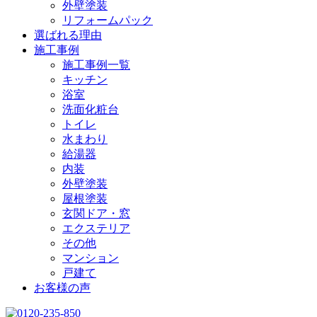
外壁塗装
リフォームパック
選ばれる理由
施工事例
施工事例一覧
キッチン
浴室
洗面化粧台
トイレ
水まわり
給湯器
内装
外壁塗装
屋根塗装
玄関ドア・窓
エクステリア
その他
マンション
戸建て
お客様の声